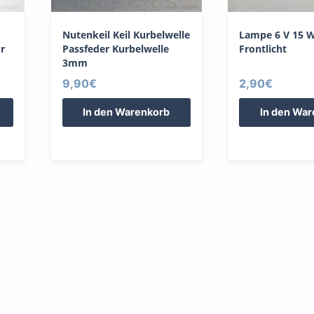
Nutenkeil Keil Kurbelwelle
Lampe 6 V 15 
r
Passfeder Kurbelwelle
Frontlicht
3mm
9,90
€
2,90
€
In den Warenkorb
In den Wa