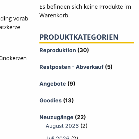
Es befinden sich keine Produkte im
Warenkorb.
eding vorab
atzkerze
PRODUKTKATEGORIEN
Reproduktion
(30)
Zündkerzen
Restposten - Abverkauf
(5)
Angebote
(9)
Goodies
(13)
Neuzugänge
(22)
August 2026
(2)
Juli 2026
(2)