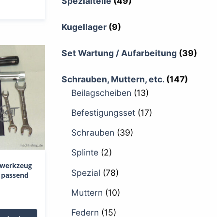
Spezialteile
(49)
Kugellager
(9)
Set Wartung / Aufarbeitung
(39)
Schrauben, Muttern, etc.
(147)
Beilagscheiben
(13)
Befestigungsset
(17)
Schrauben
(39)
Splinte
(2)
dwerkzeug
Spezial
(78)
, passend
Muttern
(10)
Federn
(15)