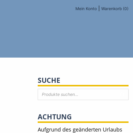
|
Mein Konto
Warenkorb (0)
SUCHE
ACHTUNG
Aufgrund des geänderten Urlaubs