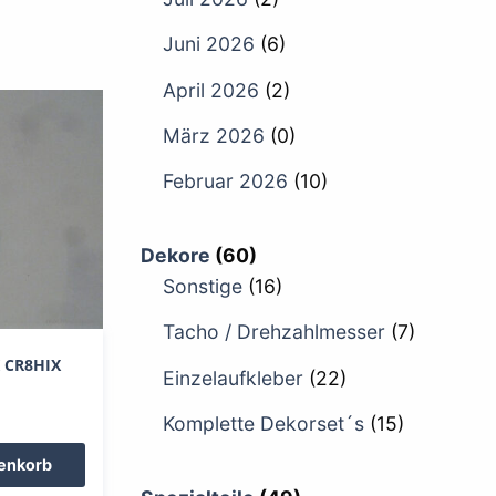
Juni 2026
(6)
April 2026
(2)
März 2026
(0)
Februar 2026
(10)
Dekore
(60)
Sonstige
(16)
Tacho / Drehzahlmesser
(7)
 CR8HIX
Einzelaufkleber
(22)
Komplette Dekorset´s
(15)
renkorb