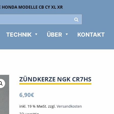
E HONDA MODELLE CB CY XL XR
TECHNIK
ÜBER
KONTAKT
ZÜNDKERZE NGK CR7HS
6,90
€
inkl. 19 % MwSt.
zzgl.
Versandkosten