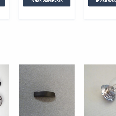
In den Warenkorb
In den Wa