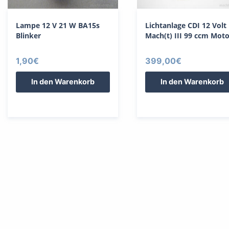
Lampe 12 V 21 W BA15s
Lichtanlage CDI 12 Volt
Blinker
Mach(t) III 99 ccm Moto
1,90
€
399,00
€
In den Warenkorb
In den Warenkorb