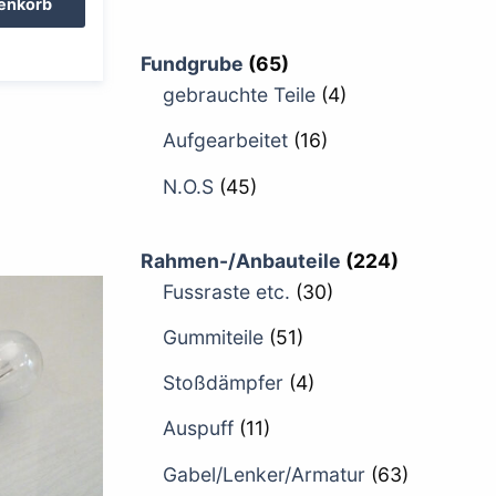
renkorb
Fundgrube
(65)
gebrauchte Teile
(4)
Aufgearbeitet
(16)
N.O.S
(45)
Rahmen-/Anbauteile
(224)
Fussraste etc.
(30)
Gummiteile
(51)
Stoßdämpfer
(4)
Auspuff
(11)
Gabel/Lenker/Armatur
(63)