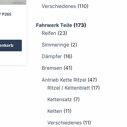
Verschiedenes
(110)
W P26S
Fahrwerk Teile
(173)
Reifen
(23)
Simmeringe
(2)
renkorb
Dämpfer
(16)
Bremsen
(41)
Antrieb Kette Ritzel
(47)
Ritzel / Kettenblatt
(17)
Kettensatz
(7)
Ketten
(11)
Verschiedenes
(11)