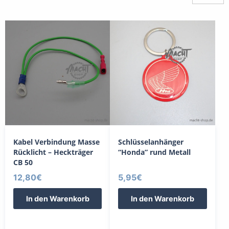
sortiert
Kabel Verbindung Masse
Schlüsselanhänger
Rücklicht – Heckträger
“Honda” rund Metall
CB 50
12,80
€
5,95
€
In den Warenkorb
In den Warenkorb