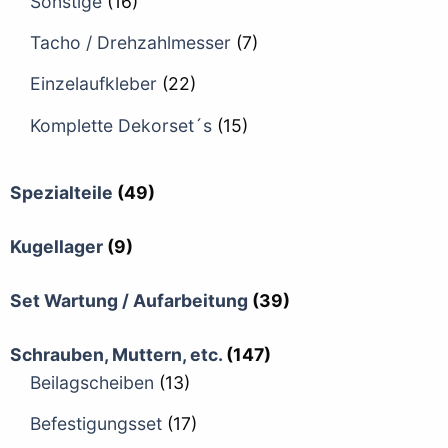
Sonstige
(16)
Tacho / Drehzahlmesser
(7)
Einzelaufkleber
(22)
Komplette Dekorset´s
(15)
Spezialteile
(49)
Kugellager
(9)
Set Wartung / Aufarbeitung
(39)
Schrauben, Muttern, etc.
(147)
Beilagscheiben
(13)
Befestigungsset
(17)