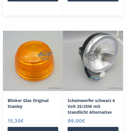
Blinker Glas Original
Scheinwerfer schwarz 6
Stanley
Volt 25/25W mit
Standlicht Alternative
15,35
€
99,00
€