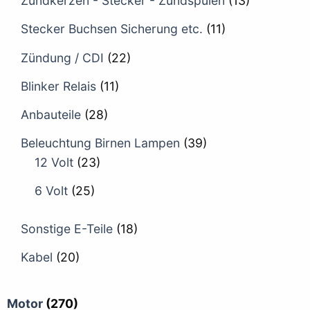
Zündkerzen - Stecker - Zündspulen
(13)
Stecker Buchsen Sicherung etc.
(11)
Zündung / CDI
(22)
Blinker Relais
(11)
Anbauteile
(28)
Beleuchtung Birnen Lampen
(39)
12 Volt
(23)
6 Volt
(25)
Sonstige E-Teile
(18)
Kabel
(20)
Motor
(270)