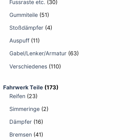
Fussraste etc.
(30)
Gummiteile
(51)
Stoßdämpfer
(4)
Auspuff
(11)
Gabel/Lenker/Armatur
(63)
Verschiedenes
(110)
Fahrwerk Teile
(173)
Reifen
(23)
Simmeringe
(2)
Dämpfer
(16)
Bremsen
(41)