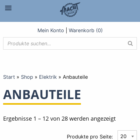
Mein Konto
|
Warenkorb (0)
Start
»
Shop
»
Elektrik
»
Anbauteile
ANBAUTEILE
Nach
Ergebnisse 1 – 12 von 28 werden angezeigt
Aktualität
Produkte pro Seite: