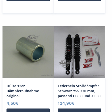
Hülse 12er
Federbein Stoßdämpfer
Dämpferaufnahme
Schwarz YSS 330 mm,
original
passend CB 50 und XL 50
4,50
€
124,90
€