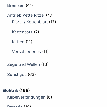
Bremsen
(41)
Antrieb Kette Ritzel
(47)
Ritzel / Kettenblatt
(17)
Kettensatz
(7)
Ketten
(11)
Verschiedenes
(11)
Züge und Wellen
(16)
Sonstiges
(63)
Elektrik
(155)
Kabelverbindungen
(6)
Batterie
(10)