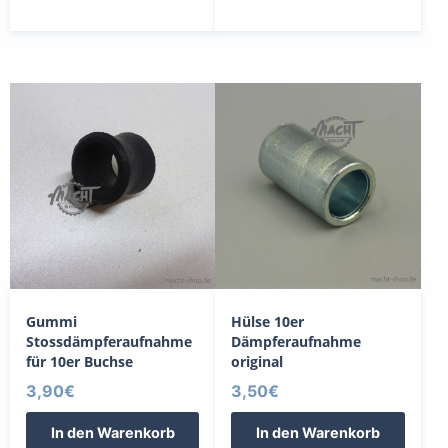
Gummi
Hülse 10er
Stossdämpferaufnahme
Dämpferaufnahme
für 10er Buchse
original
3,90
€
3,50
€
In den Warenkorb
In den Warenkorb