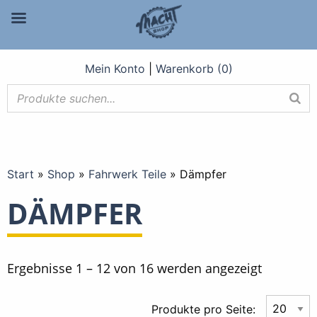
Mein Konto
|
Warenkorb (0)
Start
»
Shop
»
Fahrwerk Teile
»
Dämpfer
DÄMPFER
Nach
Ergebnisse 1 – 12 von 16 werden angezeigt
Aktualität
Produkte pro Seite: