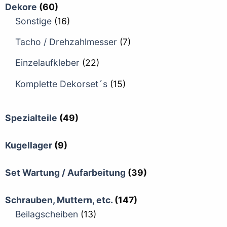
Dekore
(60)
Sonstige
(16)
Tacho / Drehzahlmesser
(7)
Einzelaufkleber
(22)
Komplette Dekorset´s
(15)
Spezialteile
(49)
Kugellager
(9)
Set Wartung / Aufarbeitung
(39)
Schrauben, Muttern, etc.
(147)
Beilagscheiben
(13)