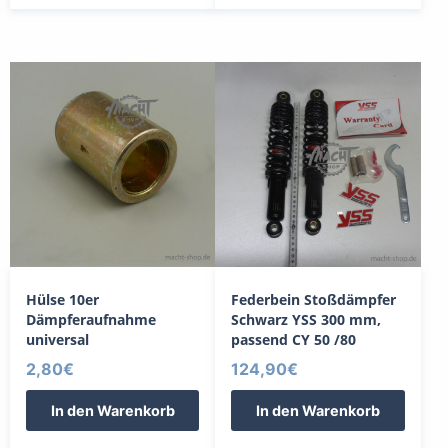
Hülse 10er
Federbein Stoßdämpfer
Dämpferaufnahme
Schwarz YSS 300 mm,
universal
passend CY 50 /80
2,80
€
124,90
€
In den Warenkorb
In den Warenkorb