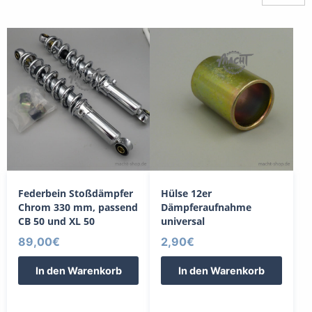
sortiert
Federbein Stoßdämpfer
Hülse 12er
Chrom 330 mm, passend
Dämpferaufnahme
CB 50 und XL 50
universal
89,00
€
2,90
€
In den Warenkorb
In den Warenkorb