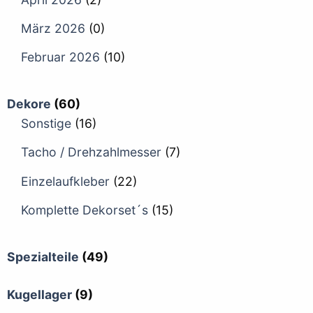
März 2026
(0)
Februar 2026
(10)
Dekore
(60)
Sonstige
(16)
Tacho / Drehzahlmesser
(7)
Einzelaufkleber
(22)
Komplette Dekorset´s
(15)
Spezialteile
(49)
Kugellager
(9)