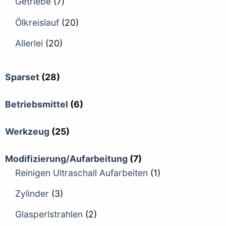
Getriebe
(7)
Ölkreislauf
(20)
Allerlei
(20)
Sparset
(28)
Betriebsmittel
(6)
Werkzeug
(25)
Modifizierung/Aufarbeitung
(7)
Reinigen Ultraschall Aufarbeiten
(1)
Zylinder
(3)
Glasperlstrahlen
(2)