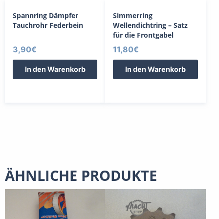
Spannring Dämpfer
Simmerring
Tauchrohr Federbein
Wellendichtring – Satz
für die Frontgabel
3,90
€
11,80
€
In den Warenkorb
In den Warenkorb
ÄHNLICHE PRODUKTE