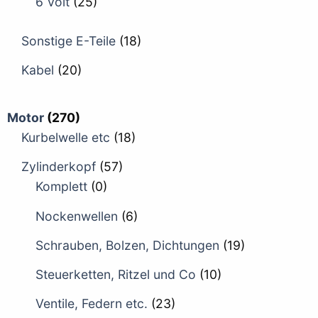
6 Volt
(25)
Sonstige E-Teile
(18)
Kabel
(20)
Motor
(270)
Kurbelwelle etc
(18)
Zylinderkopf
(57)
Komplett
(0)
Nockenwellen
(6)
Schrauben, Bolzen, Dichtungen
(19)
Steuerketten, Ritzel und Co
(10)
Ventile, Federn etc.
(23)