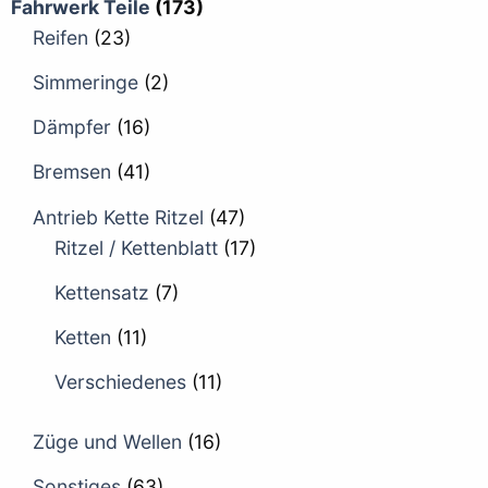
Fahrwerk Teile
(173)
Reifen
(23)
Simmeringe
(2)
Dämpfer
(16)
Bremsen
(41)
Antrieb Kette Ritzel
(47)
Ritzel / Kettenblatt
(17)
Kettensatz
(7)
Ketten
(11)
Verschiedenes
(11)
Züge und Wellen
(16)
Sonstiges
(63)