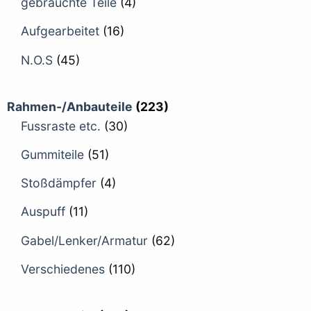
gebrauchte Teile
(4)
Aufgearbeitet
(16)
N.O.S
(45)
Rahmen-/Anbauteile
(223)
Fussraste etc.
(30)
Gummiteile
(51)
Stoßdämpfer
(4)
Auspuff
(11)
Gabel/Lenker/Armatur
(62)
Verschiedenes
(110)