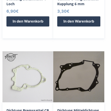
Loch
Kupplung 6 mm
6,90
€
3,30
€
In den Warenkorb
In den Warenkorb
Dichtung Bremssattel CB
Dichtung Mitteldichtung