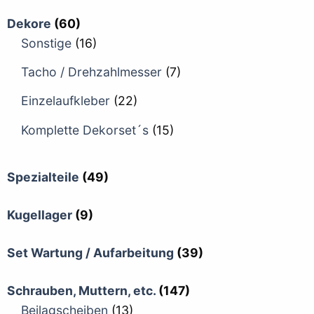
Dekore
(60)
Sonstige
(16)
Tacho / Drehzahlmesser
(7)
Einzelaufkleber
(22)
Komplette Dekorset´s
(15)
Spezialteile
(49)
Kugellager
(9)
Set Wartung / Aufarbeitung
(39)
Schrauben, Muttern, etc.
(147)
Beilagscheiben
(13)