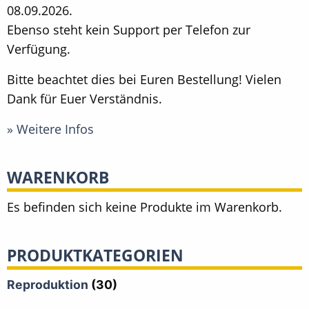
08.09.2026.
Ebenso steht kein Support per Telefon zur
Verfügung.
Bitte beachtet dies bei Euren Bestellung! Vielen
Dank für Euer Verständnis.
» Weitere Infos
WARENKORB
Es befinden sich keine Produkte im Warenkorb.
PRODUKTKATEGORIEN
Reproduktion
(30)