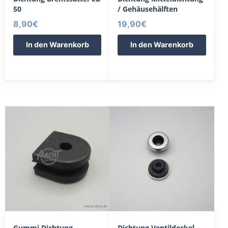
50
/ Gehäusehälften
8,90
€
19,90
€
In den Warenkorb
In den Warenkorb
Gummi Dichtung
Dichtung Ventildeckel