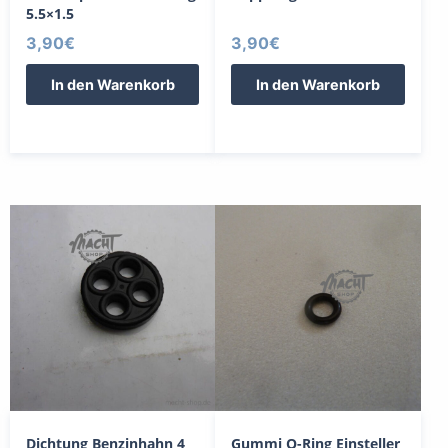
5.5×1.5
3,90
€
3,90
€
In den Warenkorb
In den Warenkorb
Dichtung Benzinhahn 4
Gummi O-Ring Einsteller