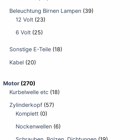
Beleuchtung Birnen Lampen
(39)
12 Volt
(23)
6 Volt
(25)
Sonstige E-Teile
(18)
Kabel
(20)
Motor
(270)
Kurbelwelle etc
(18)
Zylinderkopf
(57)
Komplett
(0)
Nockenwellen
(6)
Schrauben, Bolzen, Dichtungen
(19)