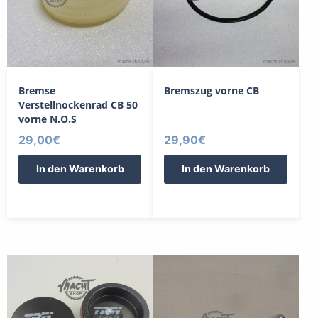
Bremse
Bremszug vorne CB
Verstellnockenrad CB 50
vorne N.O.S
29,00
€
29,90
€
In den Warenkorb
In den Warenkorb