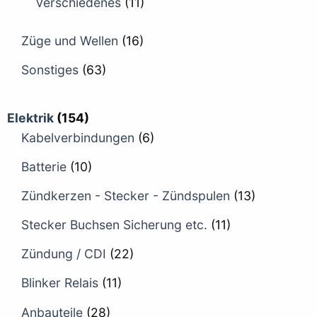
Verschiedenes
(11)
Züge und Wellen
(16)
Sonstiges
(63)
Elektrik
(154)
Kabelverbindungen
(6)
Batterie
(10)
Zündkerzen - Stecker - Zündspulen
(13)
Stecker Buchsen Sicherung etc.
(11)
Zündung / CDI
(22)
Blinker Relais
(11)
Anbauteile
(28)