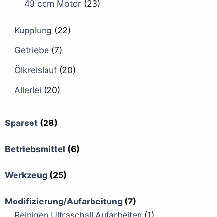
49 ccm Motor
(23)
Kupplung
(22)
Getriebe
(7)
Ölkreislauf
(20)
Allerlei
(20)
Sparset
(28)
Betriebsmittel
(6)
Werkzeug
(25)
Modifizierung/Aufarbeitung
(7)
Reinigen Ultraschall Aufarbeiten
(1)