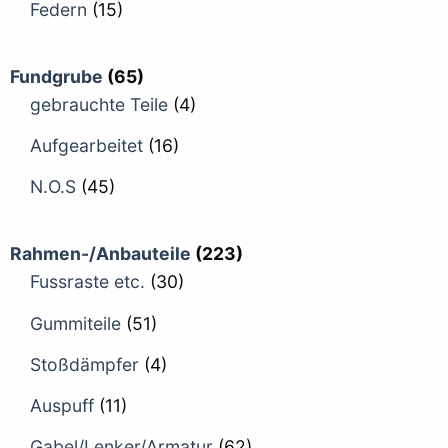
Federn
(15)
Fundgrube
(65)
gebrauchte Teile
(4)
Aufgearbeitet
(16)
N.O.S
(45)
Rahmen-/Anbauteile
(223)
Fussraste etc.
(30)
Gummiteile
(51)
Stoßdämpfer
(4)
Auspuff
(11)
Gabel/Lenker/Armatur
(62)