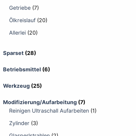
Getriebe
(7)
Ölkreislauf
(20)
Allerlei
(20)
Sparset
(28)
Betriebsmittel
(6)
Werkzeug
(25)
Modifizierung/Aufarbeitung
(7)
Reinigen Ultraschall Aufarbeiten
(1)
Zylinder
(3)
Glasperlstrahlen
(2)