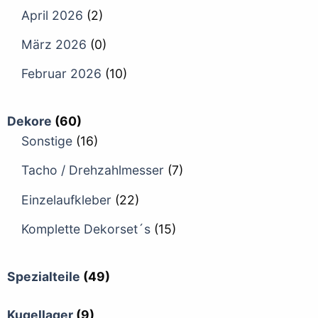
April 2026
(2)
März 2026
(0)
Februar 2026
(10)
Dekore
(60)
Sonstige
(16)
Tacho / Drehzahlmesser
(7)
Einzelaufkleber
(22)
Komplette Dekorset´s
(15)
Spezialteile
(49)
Kugellager
(9)