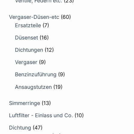
Ventile, Federn etc.
(23)
Vergaser-Düsen-etc
(60)
Ersatzteile
(7)
Düsenset
(16)
Dichtungen
(12)
Vergaser
(9)
Benzinzuführung
(9)
Ansaugstutzen
(19)
Simmerringe
(13)
Luftfilter - Einlass und Co.
(10)
Dichtung
(47)