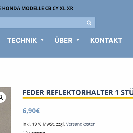
E HONDA MODELLE CB CY XL XR
TECHNIK
ÜBER
KONTAKT
FEDER REFLEKTORHALTER 1 ST
6,90
€
inkl. 19 % MwSt.
zzgl.
Versandkosten