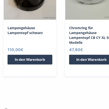
Lampengehäuse
Chromring für
Lampentopf schwarz
Lampengehäuse
Lampentopf CB CY XL 5
Modelle
110,00
€
47,80
€
In den Warenkorb
In den Warenkorb