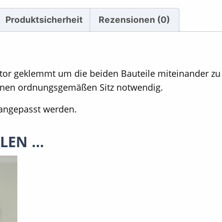
Produktsicherheit
Rezensionen (0)
tor geklemmt um die beiden Bauteile miteinander zu 
 einen ordnungsgemäßen Sitz notwendig.
angepasst werden.
LLEN …