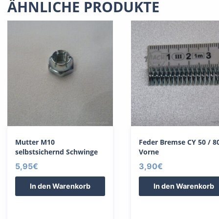
ÄHNLICHE PRODUKTE
Mutter M10
Feder Bremse CY 50 / 8
selbstsichernd Schwinge
Vorne
5,95
€
3,90
€
In den Warenkorb
In den Warenkorb