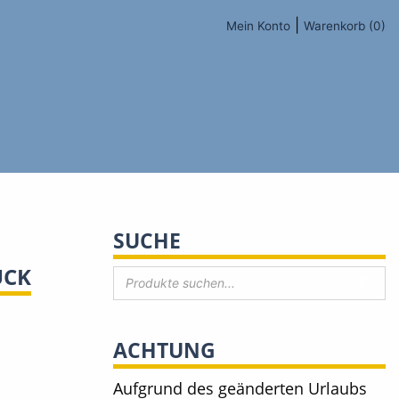
|
Mein Konto
Warenkorb (0)
SUCHE
ÜCK
ACHTUNG
Aufgrund des geänderten Urlaubs