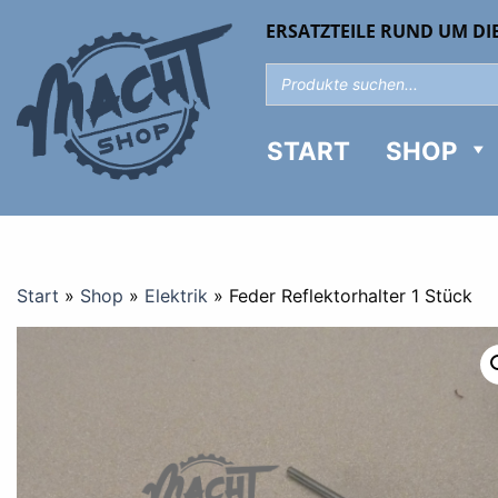
ERSATZTEILE RUND UM DI
START
SHOP
Start
»
Shop
»
Elektrik
»
Feder Reflektorhalter 1 Stück