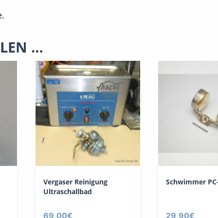
e.
LLEN …
Vergaser Reinigung
Schwimmer PC-
Ultraschallbad
69,00
€
29,90
€