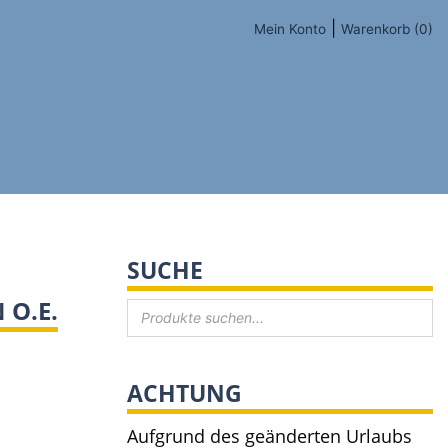
|
Mein Konto
Warenkorb (0)
SUCHE
 O.E.
ACHTUNG
Aufgrund des geänderten Urlaubs