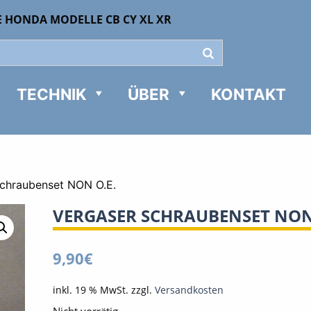
E HONDA MODELLE CB CY XL XR
TECHNIK
ÜBER
KONTAKT
Schraubenset NON O.E.
VERGASER SCHRAUBENSET NON
9,90
€
inkl. 19 % MwSt.
zzgl.
Versandkosten