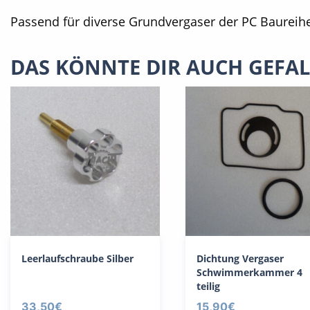
Passend für diverse Grundvergaser der PC Baureih
DAS KÖNNTE DIR AUCH GEFA
Leerlaufschraube Silber
Dichtung Vergaser
Schwimmerkammer 4
teilig
33,50
€
15,90
€