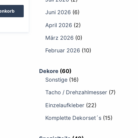
renkorb
Juni 2026
(6)
April 2026
(2)
März 2026
(0)
Februar 2026
(10)
Dekore
(60)
Sonstige
(16)
Tacho / Drehzahlmesser
(7)
Einzelaufkleber
(22)
Komplette Dekorset´s
(15)