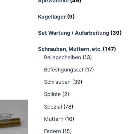
Spezialteile
(49)
Kugellager
(9)
Set Wartung / Aufarbeitung
(39)
Schrauben, Muttern, etc.
(147)
Beilagscheiben
(13)
Befestigungsset
(17)
Schrauben
(39)
Splinte
(2)
Spezial
(78)
Muttern
(10)
Federn
(15)