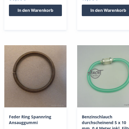
In den Warenkorb
In den Warenkorb
Feder Ring Spannring
Benzinschlauch
Ansauggummi
durchscheinend 5 x 10
mm, 0,4 Meter inkl. Filt