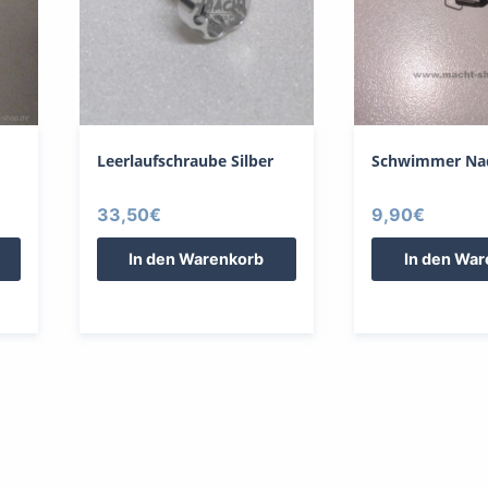
Leerlaufschraube Silber
Schwimmer Nad
33,50
€
9,90
€
In den Warenkorb
In den Wa