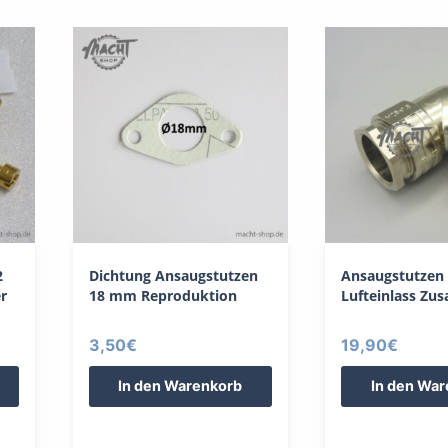
2
Dichtung Ansaugstutzen
Ansaugstutzen
r
18 mm Reproduktion
Lufteinlass Zu
3,50
€
19,90
€
In den Warenkorb
In den Wa