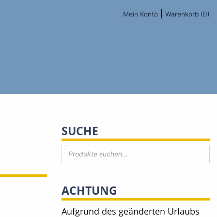
|
Mein Konto
Warenkorb (0)
SUCHE
ACHTUNG
Aufgrund des geänderten Urlaubs