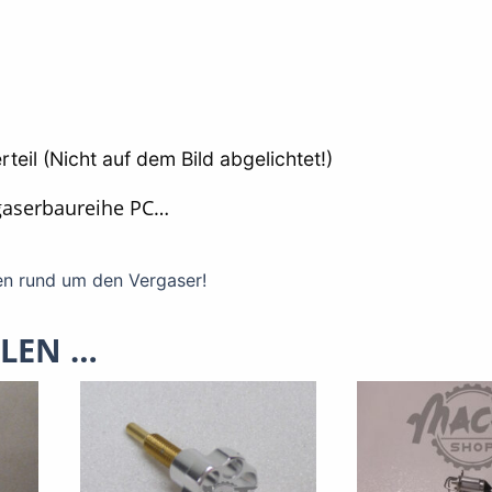
l (Nicht auf dem Bild abgelichtet!)
ergaserbaureihe PC…
en rund um den Vergaser!
LLEN …