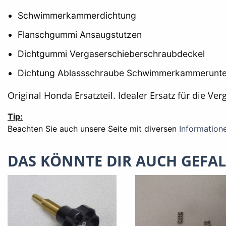
Schwimmerkammerdichtung
Flanschgummi Ansaugstutzen
Dichtgummi Vergaserschieberschraubdeckel
Dichtung Ablassschraube Schwimmerkammeruntertei
Original Honda Ersatzteil. Idealer Ersatz für die V
Tip:
Beachten Sie auch unsere Seite mit diversen
Information
DAS KÖNNTE DIR AUCH GEFA