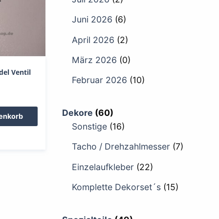
Juni 2026
(6)
April 2026
(2)
März 2026
(0)
el Ventil
Februar 2026
(10)
Dekore
(60)
renkorb
Sonstige
(16)
Tacho / Drehzahlmesser
(7)
Einzelaufkleber
(22)
Komplette Dekorset´s
(15)