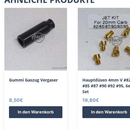
Gummi Gaszug Vergaser
Hauptdüsen 4mm V #8
#85 #87 #90 #92 #95, 6e
Set
8,50
€
19,80
€
In den Warenkorb
In den Warenkorb