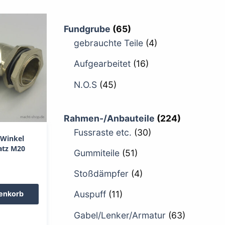
Fundgrube
(65)
gebrauchte Teile
(4)
Aufgearbeitet
(16)
N.O.S
(45)
Rahmen-/Anbauteile
(224)
Fussraste etc.
(30)
 Winkel
satz M20
Gummiteile
(51)
Stoßdämpfer
(4)
Auspuff
(11)
renkorb
Gabel/Lenker/Armatur
(63)