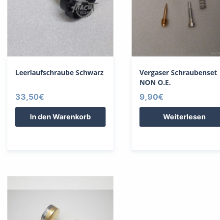
Leerlaufschraube Schwarz
Vergaser Schraubenset
NON O.E.
33,50
€
9,90
€
In den Warenkorb
Weiterlesen