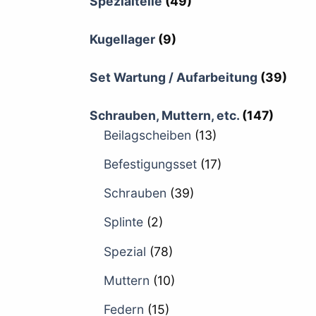
Spezialteile
(49)
Kugellager
(9)
Set Wartung / Aufarbeitung
(39)
Schrauben, Muttern, etc.
(147)
Beilagscheiben
(13)
Befestigungsset
(17)
Schrauben
(39)
Splinte
(2)
Spezial
(78)
Muttern
(10)
Federn
(15)