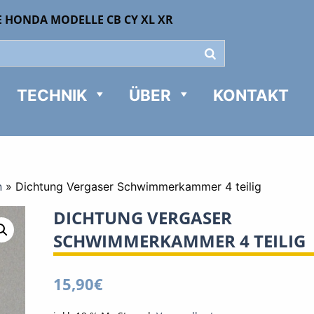
E HONDA MODELLE CB CY XL XR
TECHNIK
ÜBER
KONTAKT
n
»
Dichtung Vergaser Schwimmerkammer 4 teilig
DICHTUNG VERGASER
SCHWIMMERKAMMER 4 TEILIG
15,90
€