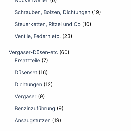
Nockenwellen
(6)
Schrauben, Bolzen, Dichtungen
(19)
Steuerketten, Ritzel und Co
(10)
Ventile, Federn etc.
(23)
Vergaser-Düsen-etc
(60)
Ersatzteile
(7)
Düsenset
(16)
Dichtungen
(12)
Vergaser
(9)
Benzinzuführung
(9)
Ansaugstutzen
(19)