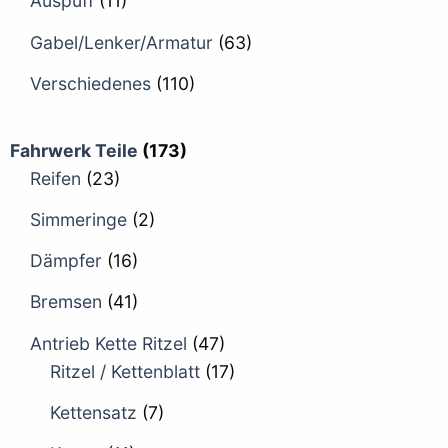
Auspuff
(11)
Gabel/Lenker/Armatur
(63)
Verschiedenes
(110)
Fahrwerk Teile
(173)
Reifen
(23)
Simmeringe
(2)
Dämpfer
(16)
Bremsen
(41)
Antrieb Kette Ritzel
(47)
Ritzel / Kettenblatt
(17)
Kettensatz
(7)