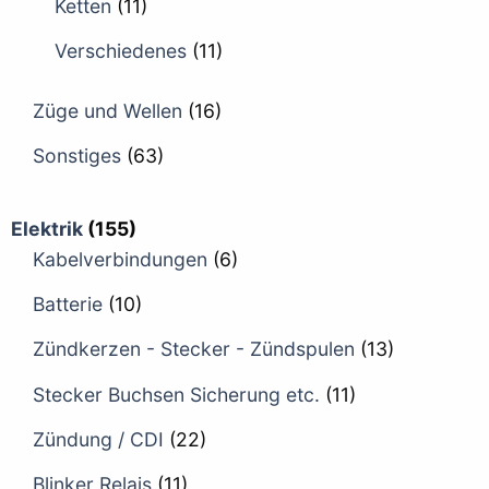
Ketten
(11)
Verschiedenes
(11)
Züge und Wellen
(16)
Sonstiges
(63)
Elektrik
(155)
Kabelverbindungen
(6)
Batterie
(10)
Zündkerzen - Stecker - Zündspulen
(13)
Stecker Buchsen Sicherung etc.
(11)
Zündung / CDI
(22)
Blinker Relais
(11)