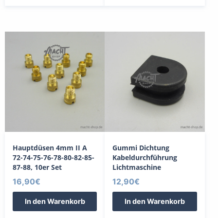
Hauptdüsen 4mm II A
Gummi Dichtung
72-74-75-76-78-80-82-85-
Kabeldurchführung
87-88, 10er Set
Lichtmaschine
16,90
€
12,90
€
In den Warenkorb
In den Warenkorb