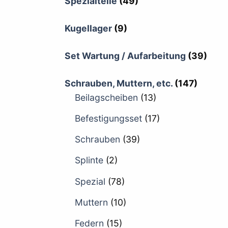
Spezialteile
(49)
Kugellager
(9)
Set Wartung / Aufarbeitung
(39)
Schrauben, Muttern, etc.
(147)
Beilagscheiben
(13)
Befestigungsset
(17)
Schrauben
(39)
Splinte
(2)
Spezial
(78)
Muttern
(10)
Federn
(15)