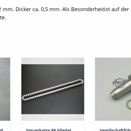
2 mm. Dicker ca. 0,5 mm. Als Besonderheitist auf der
te.
30
Steuerkette 88 Glieder
Ventilschaftfü