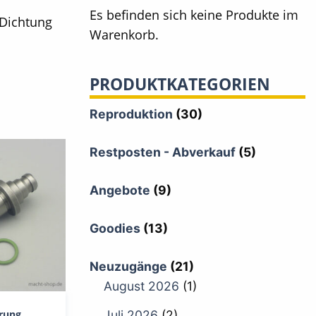
Es befinden sich keine Produkte im
 Dichtung
Warenkorb.
PRODUKTKATEGORIEN
Reproduktion
(30)
Restposten - Abverkauf
(5)
Angebote
(9)
Goodies
(13)
Neuzugänge
(21)
August 2026
(1)
hrung
Juli 2026
(2)