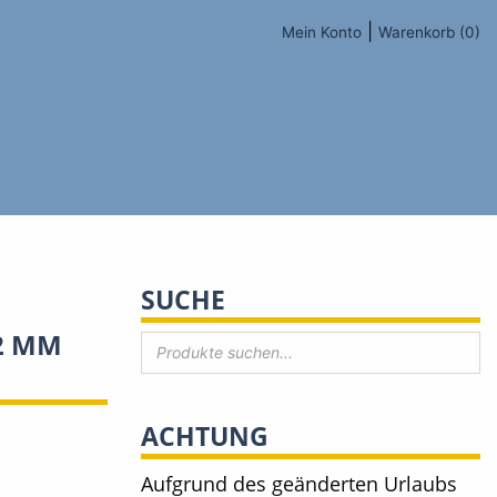
|
Mein Konto
Warenkorb (0)
SUCHE
2 MM
ACHTUNG
Aufgrund des geänderten Urlaubs