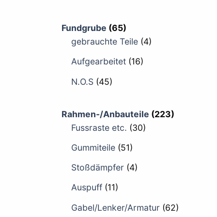
Fundgrube
(65)
gebrauchte Teile
(4)
Aufgearbeitet
(16)
N.O.S
(45)
Rahmen-/Anbauteile
(223)
Fussraste etc.
(30)
Gummiteile
(51)
Stoßdämpfer
(4)
Auspuff
(11)
Gabel/Lenker/Armatur
(62)