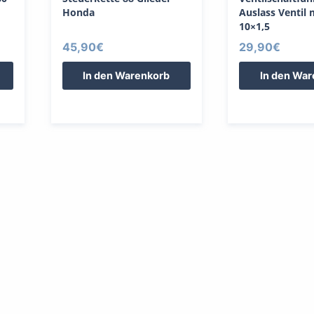
Honda
Auslass Ventil 
10×1,5
45,90
€
29,90
€
In den Warenkorb
In den Wa