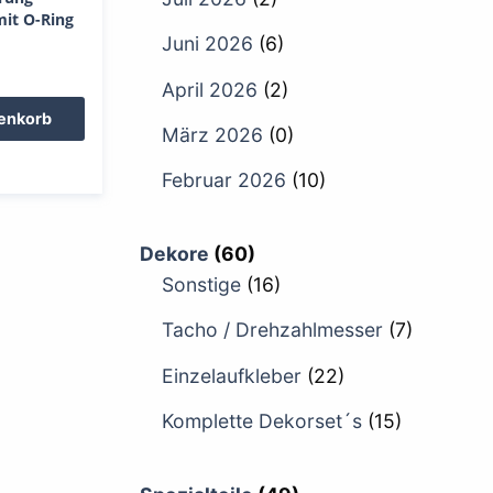
mit O-Ring
Juni 2026
(6)
April 2026
(2)
renkorb
März 2026
(0)
Februar 2026
(10)
Dekore
(60)
Sonstige
(16)
Tacho / Drehzahlmesser
(7)
Einzelaufkleber
(22)
Komplette Dekorset´s
(15)