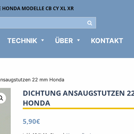
E HONDA MODELLE CB CY XL XR
TECHNIK
ÜBER
KONTAKT
Ansaugstutzen 22 mm Honda
DICHTUNG ANSAUGSTUTZEN 2
HONDA
5,90
€