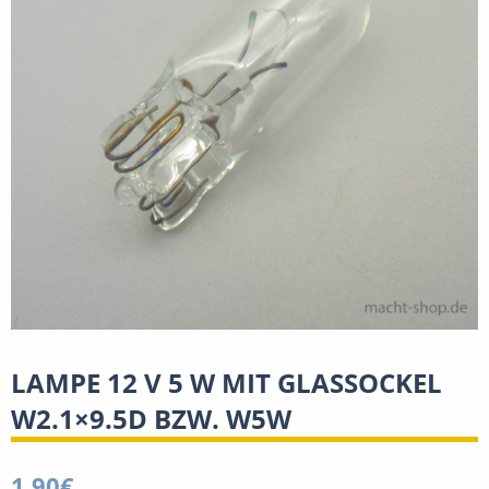
LAMPE 12 V 5 W MIT GLASSOCKEL
W2.1×9.5D BZW. W5W
1,90
€