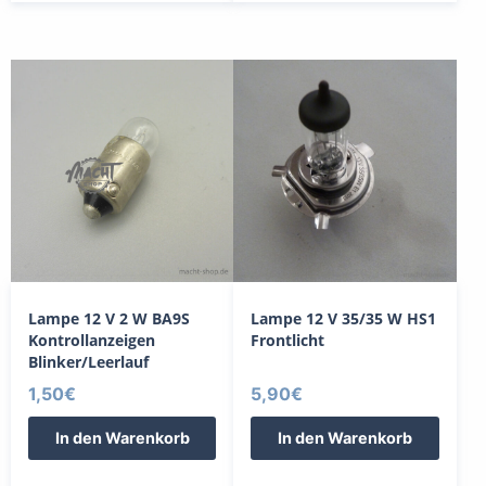
Lampe 12 V 2 W BA9S
Lampe 12 V 35/35 W HS1
Kontrollanzeigen
Frontlicht
Blinker/Leerlauf
1,50
€
5,90
€
In den Warenkorb
In den Warenkorb