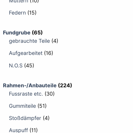
Muttern
(10)
Federn
(15)
Fundgrube
(65)
gebrauchte Teile
(4)
Aufgearbeitet
(16)
N.O.S
(45)
Rahmen-/Anbauteile
(224)
Fussraste etc.
(30)
Gummiteile
(51)
Stoßdämpfer
(4)
Auspuff
(11)