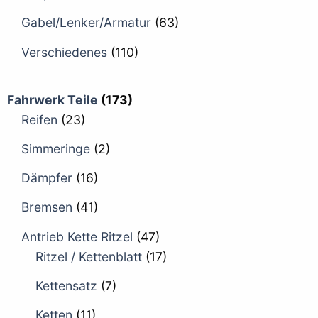
Gabel/Lenker/Armatur
(63)
Verschiedenes
(110)
Fahrwerk Teile
(173)
Reifen
(23)
Simmeringe
(2)
Dämpfer
(16)
Bremsen
(41)
Antrieb Kette Ritzel
(47)
Ritzel / Kettenblatt
(17)
Kettensatz
(7)
Ketten
(11)