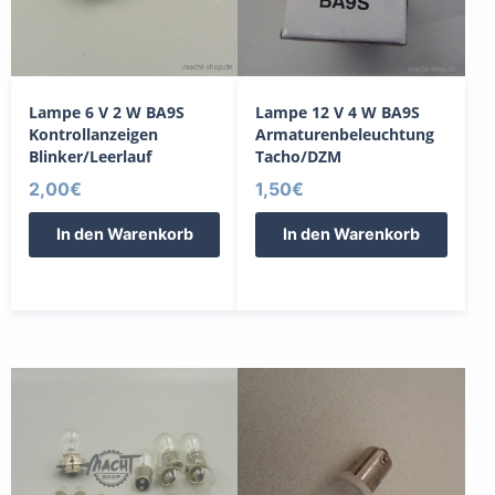
Lampe 6 V 2 W BA9S
Lampe 12 V 4 W BA9S
Kontrollanzeigen
Armaturenbeleuchtung
Blinker/Leerlauf
Tacho/DZM
2,00
€
1,50
€
In den Warenkorb
In den Warenkorb