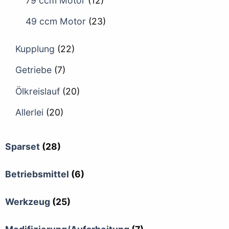
79 ccm Motor
(12)
49 ccm Motor
(23)
Kupplung
(22)
Getriebe
(7)
Ölkreislauf
(20)
Allerlei
(20)
Sparset
(28)
Betriebsmittel
(6)
Werkzeug
(25)