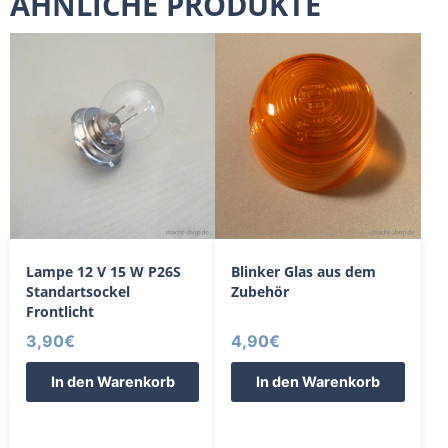
ÄHNLICHE PRODUKTE
Lampe 12 V 15 W P26S
Blinker Glas aus dem
Standartsockel
Zubehör
Frontlicht
3,90
€
4,90
€
In den Warenkorb
In den Warenkorb