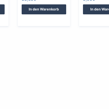
In den Warenkorb
In den Wa