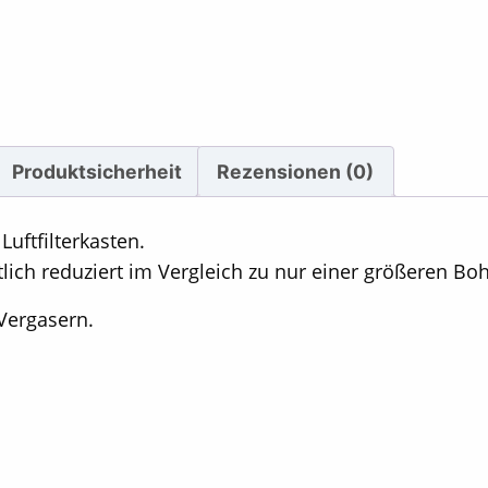
Produktsicherheit
Rezensionen (0)
uftfilterkasten.
ch reduziert im Vergleich zu nur einer größeren Bo
Vergasern.