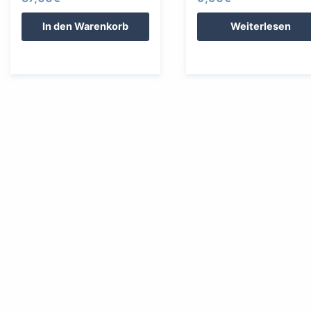
In den Warenkorb
Weiterlesen