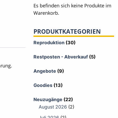
Es befinden sich keine Produkte im
Warenkorb.
PRODUKTKATEGORIEN
Reproduktion
(30)
Restposten - Abverkauf
(5)
hrung.
Angebote
(9)
Goodies
(13)
Neuzugänge
(22)
August 2026
(2)
Juli 2026
(2)