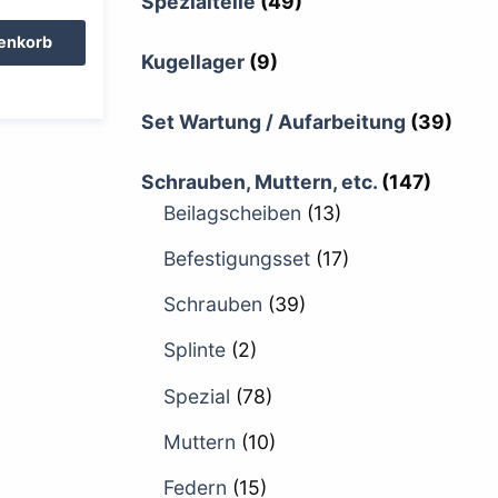
Spezialteile
(49)
renkorb
Kugellager
(9)
Set Wartung / Aufarbeitung
(39)
Schrauben, Muttern, etc.
(147)
Beilagscheiben
(13)
Befestigungsset
(17)
Schrauben
(39)
Splinte
(2)
Spezial
(78)
Muttern
(10)
Federn
(15)