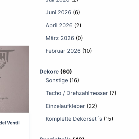
Juni 2026
(6)
April 2026
(2)
März 2026
(0)
Februar 2026
(10)
Dekore
(60)
Sonstige
(16)
Tacho / Drehzahlmesser
(7)
Einzelaufkleber
(22)
Komplette Dekorset´s
(15)
el Ventil