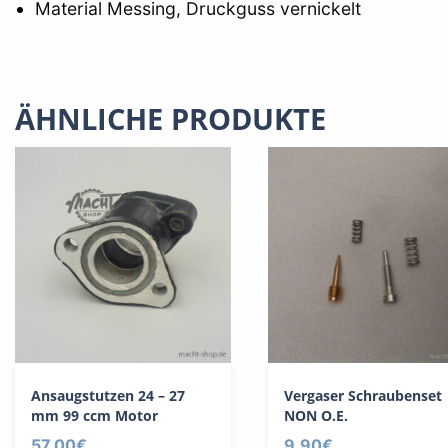
Material Messing, Druckguss vernickelt
ÄHNLICHE PRODUKTE
Ansaugstutzen 24 – 27
Vergaser Schraubenset
mm 99 ccm Motor
NON O.E.
57,00
€
9,90
€