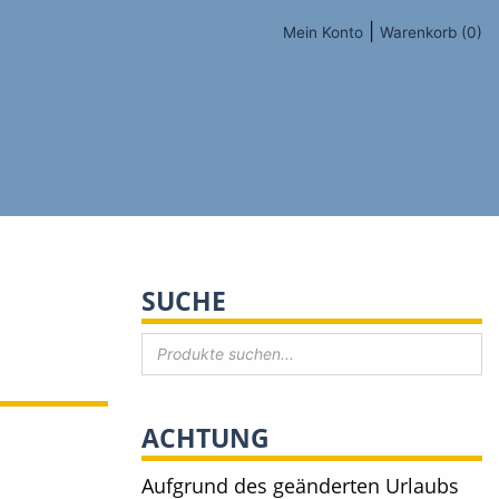
|
Mein Konto
Warenkorb (0)
SUCHE
ACHTUNG
Aufgrund des geänderten Urlaubs