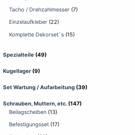
Tacho / Drehzahlmesser
(7)
Einzelaufkleber
(22)
Komplette Dekorset´s
(15)
Spezialteile
(49)
Kugellager
(9)
Set Wartung / Aufarbeitung
(39)
Schrauben, Muttern, etc.
(147)
Beilagscheiben
(13)
Befestigungsset
(17)