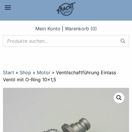
Mein Konto
|
Warenkorb (0)
Start
»
Shop
»
Motor
»
Ventilschaftführung Einlass
Ventil mit O-Ring 10×1,5