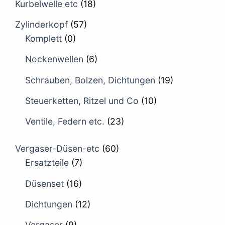
Kurbelwelle etc
(18)
Zylinderkopf
(57)
Komplett
(0)
Nockenwellen
(6)
Schrauben, Bolzen, Dichtungen
(19)
Steuerketten, Ritzel und Co
(10)
Ventile, Federn etc.
(23)
Vergaser-Düsen-etc
(60)
Ersatzteile
(7)
Düsenset
(16)
Dichtungen
(12)
Vergaser
(9)