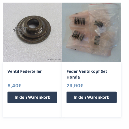
Ventil Federteller
Feder Ventilkopf Set
Honda
8,40
€
29,90
€
In den Warenkorb
In den Warenkorb