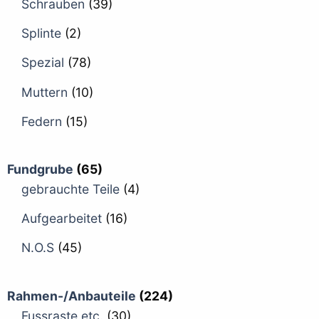
Schrauben
(39)
Splinte
(2)
Spezial
(78)
Muttern
(10)
Federn
(15)
Fundgrube
(65)
gebrauchte Teile
(4)
Aufgearbeitet
(16)
N.O.S
(45)
Rahmen-/Anbauteile
(224)
Fussraste etc.
(30)