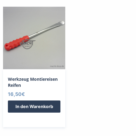
Werkzeug Montiereisen
Reifen
16,50
€
In den Warenkorb