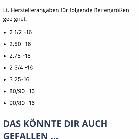
Lt. Herstellerangaben für folgende Reifengrößen
geeignet:
2 1/2 -16
2.50 -16
2.75 -16
2 3/4 -16
3.25-16
80/90 -16
90/80 -16
DAS KÖNNTE DIR AUCH
GEFALLEN …