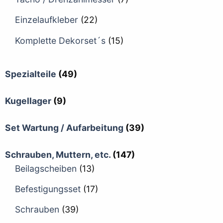
Einzelaufkleber
(22)
Komplette Dekorset´s
(15)
Spezialteile
(49)
Kugellager
(9)
Set Wartung / Aufarbeitung
(39)
Schrauben, Muttern, etc.
(147)
Beilagscheiben
(13)
Befestigungsset
(17)
Schrauben
(39)