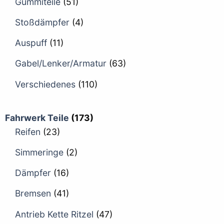
Gummiteile
(51)
Stoßdämpfer
(4)
Auspuff
(11)
Gabel/Lenker/Armatur
(63)
Verschiedenes
(110)
Fahrwerk Teile
(173)
Reifen
(23)
Simmeringe
(2)
Dämpfer
(16)
Bremsen
(41)
Antrieb Kette Ritzel
(47)