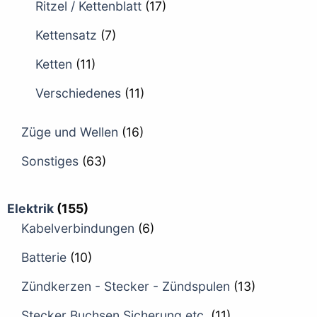
Ritzel / Kettenblatt
(17)
Kettensatz
(7)
Ketten
(11)
Verschiedenes
(11)
Züge und Wellen
(16)
Sonstiges
(63)
Elektrik
(155)
Kabelverbindungen
(6)
Batterie
(10)
Zündkerzen - Stecker - Zündspulen
(13)
Stecker Buchsen Sicherung etc.
(11)