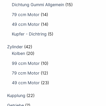
Dichtung Gummi Allgemein
(15)
79 ccm Motor
(14)
49 ccm Motor
(14)
Kupfer - Dichtring
(5)
Zylinder
(42)
Kolben
(20)
99 ccm Motor
(10)
79 ccm Motor
(12)
49 ccm Motor
(23)
Kupplung
(22)
Getriebe
(7)