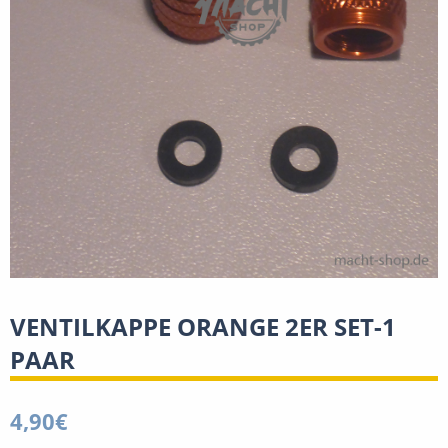
VENTILKAPPE ORANGE 2ER SET-1
PAAR
4,90
€