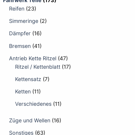
Fahrwerk Teile
(173)
Reifen
(23)
Simmeringe
(2)
Dämpfer
(16)
Bremsen
(41)
Antrieb Kette Ritzel
(47)
Ritzel / Kettenblatt
(17)
Kettensatz
(7)
Ketten
(11)
Verschiedenes
(11)
Züge und Wellen
(16)
Sonstiges
(63)