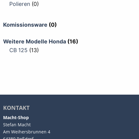
Polieren
(0)
Komissionsware
(0)
Weitere Modelle Honda
(16)
CB 125
(13)
KONTAKT
Macht-Shop
Stefan Macht
Am Weihersbrunnen 4
64380 Roßdorf