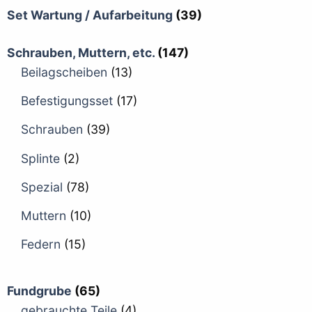
Set Wartung / Aufarbeitung
(39)
Schrauben, Muttern, etc.
(147)
Beilagscheiben
(13)
Befestigungsset
(17)
Schrauben
(39)
Splinte
(2)
Spezial
(78)
Muttern
(10)
Federn
(15)
Fundgrube
(65)
gebrauchte Teile
(4)