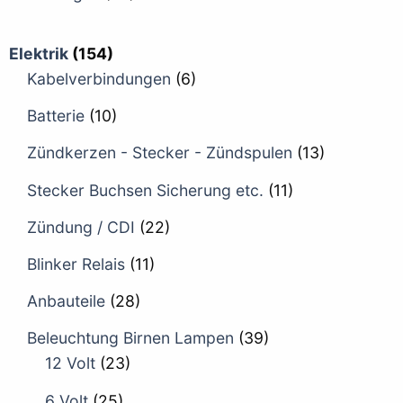
Elektrik
(154)
Kabelverbindungen
(6)
Batterie
(10)
Zündkerzen - Stecker - Zündspulen
(13)
Stecker Buchsen Sicherung etc.
(11)
Zündung / CDI
(22)
Blinker Relais
(11)
Anbauteile
(28)
Beleuchtung Birnen Lampen
(39)
12 Volt
(23)
6 Volt
(25)