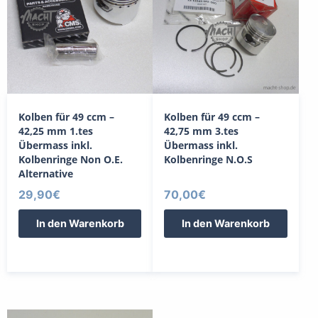
Kolben für 49 ccm –
Kolben für 49 ccm –
42,25 mm 1.tes
42,75 mm 3.tes
Übermass inkl.
Übermass inkl.
Kolbenringe Non O.E.
Kolbenringe N.O.S
Alternative
29,90
€
70,00
€
In den Warenkorb
In den Warenkorb