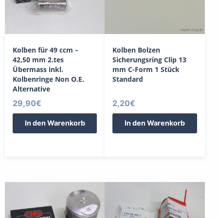
Kolben für 49 ccm –
Kolben Bolzen
42,50 mm 2.tes
Sicherungsring Clip 13
Übermass inkl.
mm C-Form 1 Stück
Kolbenringe Non O.E.
Standard
Alternative
29,90
€
2,20
€
In den Warenkorb
In den Warenkorb