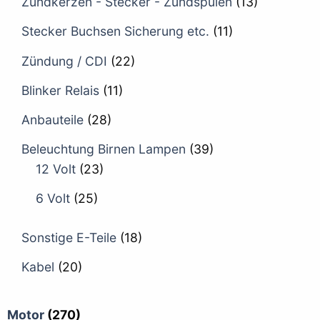
Zündkerzen - Stecker - Zündspulen
(13)
Stecker Buchsen Sicherung etc.
(11)
Zündung / CDI
(22)
Blinker Relais
(11)
Anbauteile
(28)
Beleuchtung Birnen Lampen
(39)
12 Volt
(23)
6 Volt
(25)
Sonstige E-Teile
(18)
Kabel
(20)
Motor
(270)