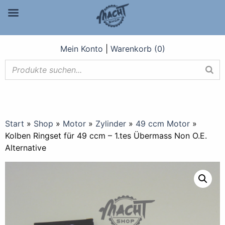
Mein Konto
|
Warenkorb (0)
Start
»
Shop
»
Motor
»
Zylinder
»
49 ccm Motor
»
Kolben Ringset für 49 ccm – 1.tes Übermass Non O.E.
Alternative