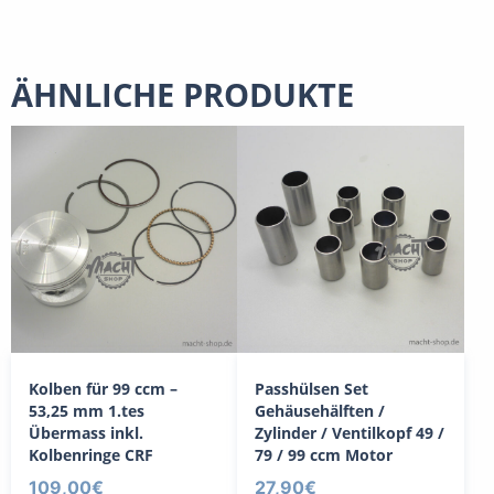
ÄHNLICHE PRODUKTE
Kolben für 99 ccm –
Passhülsen Set
53,25 mm 1.tes
Gehäusehälften /
Übermass inkl.
Zylinder / Ventilkopf 49 /
Kolbenringe CRF
79 / 99 ccm Motor
109,00
€
27,90
€