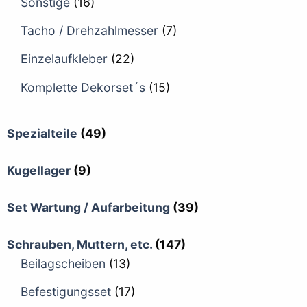
Sonstige
(16)
Tacho / Drehzahlmesser
(7)
Einzelaufkleber
(22)
Komplette Dekorset´s
(15)
Spezialteile
(49)
Kugellager
(9)
Set Wartung / Aufarbeitung
(39)
Schrauben, Muttern, etc.
(147)
Beilagscheiben
(13)
Befestigungsset
(17)