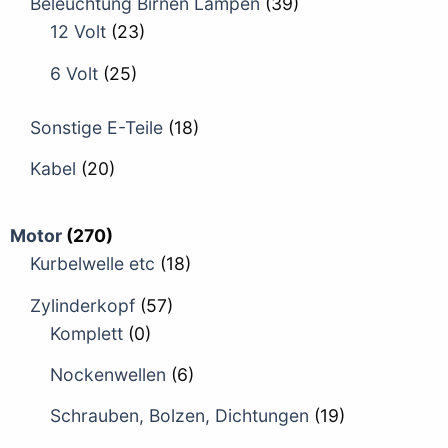
Beleuchtung Birnen Lampen
(39)
12 Volt
(23)
6 Volt
(25)
Sonstige E-Teile
(18)
Kabel
(20)
Motor
(270)
Kurbelwelle etc
(18)
Zylinderkopf
(57)
Komplett
(0)
Nockenwellen
(6)
Schrauben, Bolzen, Dichtungen
(19)