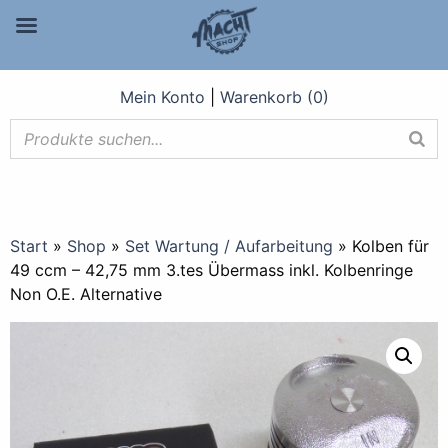
Mein Konto
|
Warenkorb (0)
Start
»
Shop
»
Set Wartung / Aufarbeitung
»
Kolben für
49 ccm – 42,75 mm 3.tes Übermass inkl. Kolbenringe
Non O.E. Alternative