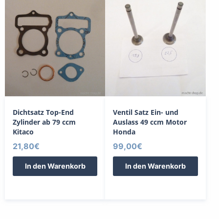
Dichtsatz Top-End
Ventil Satz Ein- und
Zylinder ab 79 ccm
Auslass 49 ccm Motor
Kitaco
Honda
21,80
€
99,00
€
In den Warenkorb
In den Warenkorb