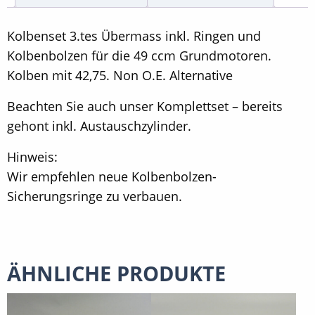
Non
O.E.
Kolbenset 3.tes Übermass inkl. Ringen und
Alternative
Kolbenbolzen für die 49 ccm Grundmotoren.
Menge
Kolben mit 42,75. Non O.E. Alternative
Beachten Sie auch unser Komplettset – bereits
gehont inkl. Austauschzylinder.
Hinweis:
Wir empfehlen neue Kolbenbolzen-
Sicherungsringe zu verbauen.
ÄHNLICHE PRODUKTE