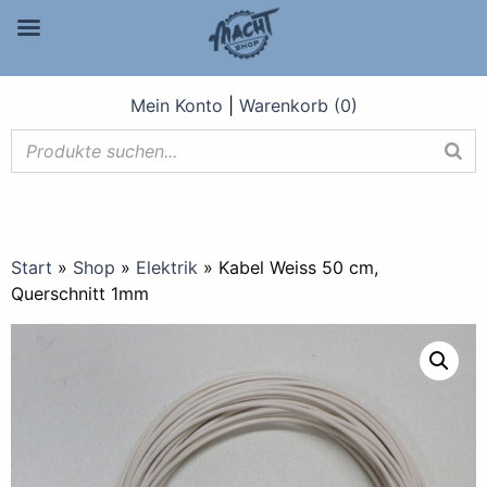
Mein Konto
|
Warenkorb (0)
Start
»
Shop
»
Elektrik
»
Kabel Weiss 50 cm,
Querschnitt 1mm