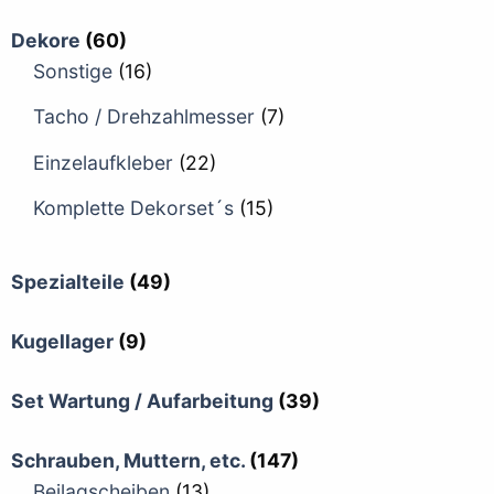
Dekore
(60)
Sonstige
(16)
Tacho / Drehzahlmesser
(7)
Einzelaufkleber
(22)
Komplette Dekorset´s
(15)
Spezialteile
(49)
Kugellager
(9)
Set Wartung / Aufarbeitung
(39)
Schrauben, Muttern, etc.
(147)
Beilagscheiben
(13)