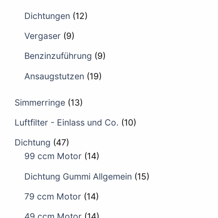
Dichtungen
(12)
Vergaser
(9)
Benzinzuführung
(9)
Ansaugstutzen
(19)
Simmerringe
(13)
Luftfilter - Einlass und Co.
(10)
Dichtung
(47)
99 ccm Motor
(14)
Dichtung Gummi Allgemein
(15)
79 ccm Motor
(14)
49 ccm Motor
(14)