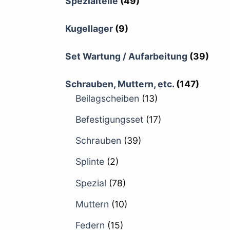
Spezialteile
(49)
Kugellager
(9)
Set Wartung / Aufarbeitung
(39)
Schrauben, Muttern, etc.
(147)
Beilagscheiben
(13)
Befestigungsset
(17)
Schrauben
(39)
Splinte
(2)
Spezial
(78)
Muttern
(10)
Federn
(15)