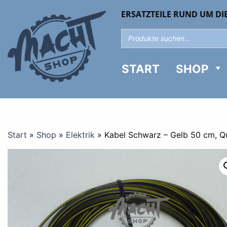
ERSATZTEILE RUND UM DI
START
SHOP
Start
»
Shop
»
Elektrik
»
Kabel Schwarz – Gelb 50 cm, Q