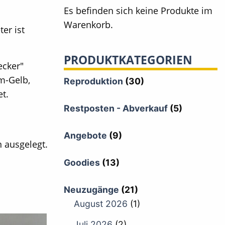
Es befinden sich keine Produkte im
Warenkorb.
er ist
PRODUKTKATEGORIEN
ecker"
m-Gelb,
Reproduktion
(30)
t.
Restposten - Abverkauf
(5)
Angebote
(9)
 ausgelegt.
Goodies
(13)
Neuzugänge
(21)
August 2026
(1)
Juli 2026
(2)