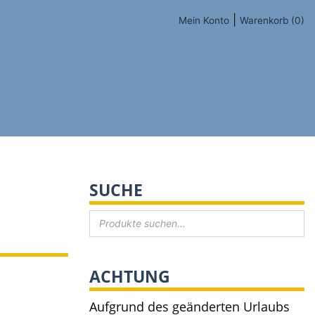
|
Mein Konto
Warenkorb (0)
SUCHE
ACHTUNG
Aufgrund des geänderten Urlaubs