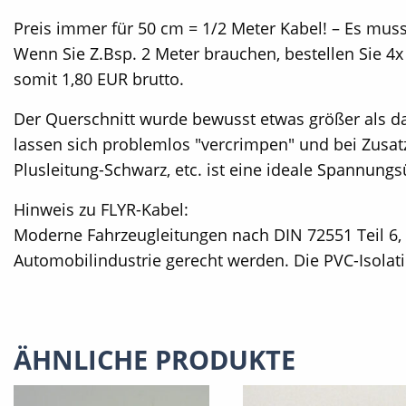
Preis immer für 50 cm = 1/2 Meter Kabel! – Es muss
Wenn Sie Z.Bsp. 2 Meter brauchen, bestellen Sie 4x
somit 1,80 EUR brutto.
Der Querschnitt wurde bewusst etwas größer als da
lassen sich problemlos "vercrimpen" und bei Zusa
Plusleitung-Schwarz, etc. ist eine ideale Spannung
Hinweis zu FLYR-Kabel:
Moderne Fahrzeugleitungen nach DIN 72551 Teil 6
Automobilindustrie gerecht werden. Die PVC-Isolat
ÄHNLICHE PRODUKTE