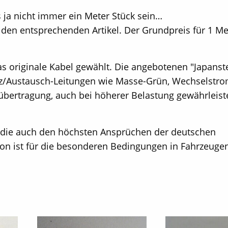
 ja nicht immer ein Meter Stück sein…
 den entsprechenden Artikel. Der Grundpreis für 1 Met
s originale Kabel gewählt. Die angebotenen "Japanst
tz/Austausch-Leitungen wie Masse-Grün, Wechselstro
sübertragung, auch bei höherer Belastung gewährleiste
, die auch den höchsten Ansprüchen der deutschen
ion ist für die besonderen Bedingungen in Fahrzeugen