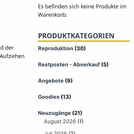
Es befinden sich keine Produkte im
Warenkorb.
PRODUKTKATEGORIEN
nd der
Reproduktion
(30)
 Aufziehen
Restposten - Abverkauf
(5)
Angebote
(9)
Goodies
(13)
Neuzugänge
(21)
August 2026
(1)
Juli 2026
(2)