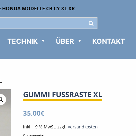
E HONDA MODELLE CB CY XL XR
TECHNIK
ÜBER
KONTAKT
L
GUMMI FUSSRASTE XL
35,00
€
inkl. 19 % MwSt.
zzgl.
Versandkosten