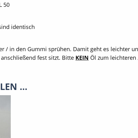
L 50
 sind identisch
r / in den Gummi sprühen. Damit geht es leichter u
nschließend fest sitzt. Bitte
KEIN
Öl zum leichteren
LLEN …