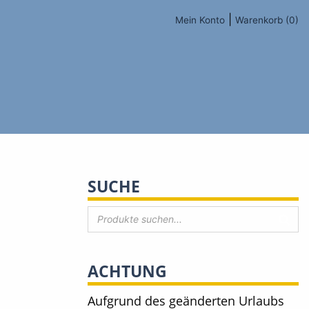
|
Mein Konto
Warenkorb (0)
SUCHE
ACHTUNG
Aufgrund des geänderten Urlaubs