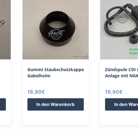
Gummi Staubschutzkappe
Zündspule CDI f
Gabelholm
Anlage mit NGK
18,90
€
19,90
€
In den Warenkorb
In den Wa