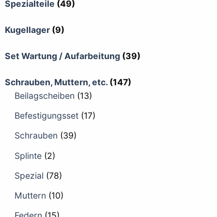
Spezialteile
(49)
Kugellager
(9)
Set Wartung / Aufarbeitung
(39)
Schrauben, Muttern, etc.
(147)
Beilagscheiben
(13)
Befestigungsset
(17)
Schrauben
(39)
Splinte
(2)
Spezial
(78)
Muttern
(10)
Federn
(15)