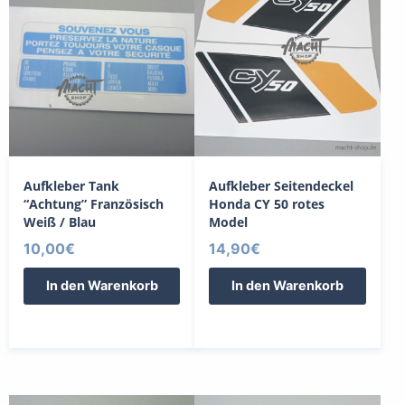
Aufkleber Tank
Aufkleber Seitendeckel
“Achtung” Französisch
Honda CY 50 rotes
Weiß / Blau
Model
10,00
€
14,90
€
In den Warenkorb
In den Warenkorb