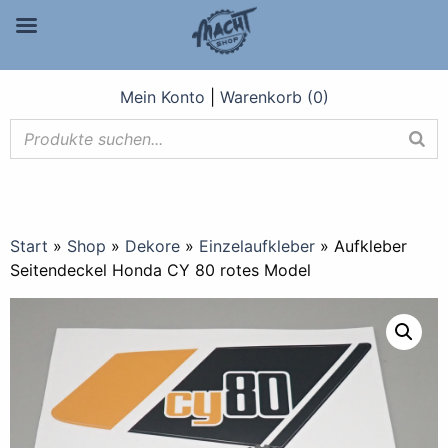
Mein Konto
|
Warenkorb (0)
Start
»
Shop
»
Dekore
»
Einzelaufkleber
»
Aufkleber
Seitendeckel Honda CY 80 rotes Model