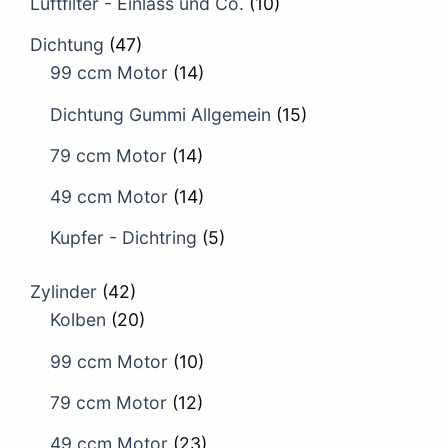
Luftfilter - Einlass und Co.
(10)
Dichtung
(47)
99 ccm Motor
(14)
Dichtung Gummi Allgemein
(15)
79 ccm Motor
(14)
49 ccm Motor
(14)
Kupfer - Dichtring
(5)
Zylinder
(42)
Kolben
(20)
99 ccm Motor
(10)
79 ccm Motor
(12)
49 ccm Motor
(23)