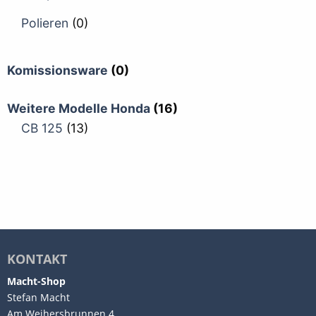
Polieren
(0)
Komissionsware
(0)
Weitere Modelle Honda
(16)
CB 125
(13)
KONTAKT
Macht-Shop
Stefan Macht
Am Weihersbrunnen 4