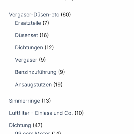
Vergaser-Düsen-etc
(60)
Ersatzteile
(7)
Düsenset
(16)
Dichtungen
(12)
Vergaser
(9)
Benzinzuführung
(9)
Ansaugstutzen
(19)
Simmerringe
(13)
Luftfilter - Einlass und Co.
(10)
Dichtung
(47)
99 ccm Motor
(14)