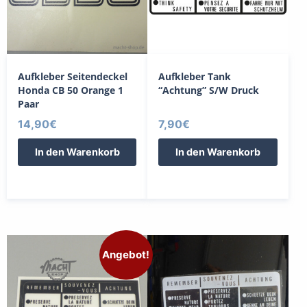
Aufkleber Seitendeckel
Aufkleber Tank
Honda CB 50 Orange 1
“Achtung” S/W Druck
Paar
14,90
€
7,90
€
In den Warenkorb
In den Warenkorb
Angebot!