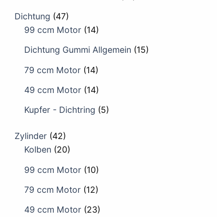
Dichtung
(47)
99 ccm Motor
(14)
Dichtung Gummi Allgemein
(15)
79 ccm Motor
(14)
49 ccm Motor
(14)
Kupfer - Dichtring
(5)
Zylinder
(42)
Kolben
(20)
99 ccm Motor
(10)
79 ccm Motor
(12)
49 ccm Motor
(23)