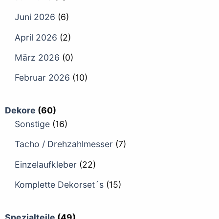
Juni 2026
(6)
April 2026
(2)
März 2026
(0)
Februar 2026
(10)
Dekore
(60)
Sonstige
(16)
Tacho / Drehzahlmesser
(7)
Einzelaufkleber
(22)
Komplette Dekorset´s
(15)
Spezialteile
(49)