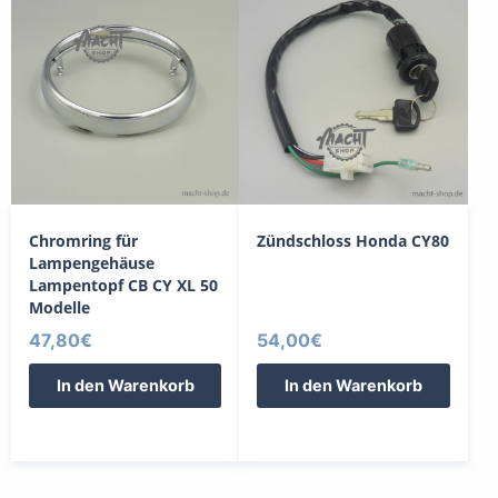
Chromring für
Zündschloss Honda CY80
Lampengehäuse
Lampentopf CB CY XL 50
Modelle
47,80
€
54,00
€
In den Warenkorb
In den Warenkorb