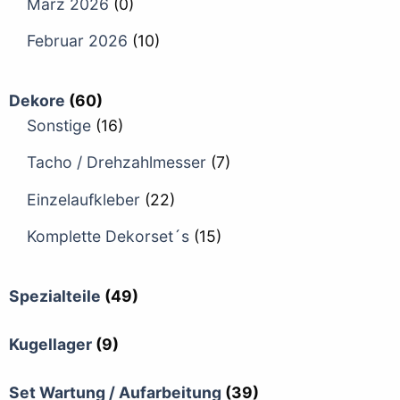
März 2026
(0)
Februar 2026
(10)
Dekore
(60)
Sonstige
(16)
Tacho / Drehzahlmesser
(7)
Einzelaufkleber
(22)
Komplette Dekorset´s
(15)
Spezialteile
(49)
Kugellager
(9)
Set Wartung / Aufarbeitung
(39)