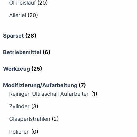
Ölkreislauf
(20)
Allerlei
(20)
Sparset
(28)
Betriebsmittel
(6)
Werkzeug
(25)
Modifizierung/Aufarbeitung
(7)
Reinigen Ultraschall Aufarbeiten
(1)
Zylinder
(3)
Glasperlstrahlen
(2)
Polieren
(0)