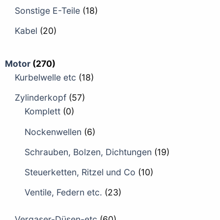
Sonstige E-Teile
(18)
Kabel
(20)
Motor
(270)
Kurbelwelle etc
(18)
Zylinderkopf
(57)
Komplett
(0)
Nockenwellen
(6)
Schrauben, Bolzen, Dichtungen
(19)
Steuerketten, Ritzel und Co
(10)
Ventile, Federn etc.
(23)
Vergaser-Düsen-etc
(60)