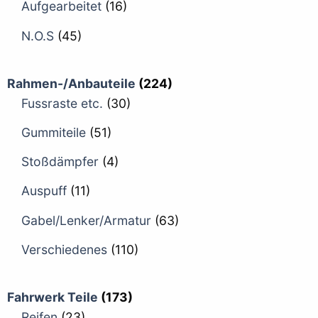
Aufgearbeitet
(16)
N.O.S
(45)
Rahmen-/Anbauteile
(224)
Fussraste etc.
(30)
Gummiteile
(51)
Stoßdämpfer
(4)
Auspuff
(11)
Gabel/Lenker/Armatur
(63)
Verschiedenes
(110)
Fahrwerk Teile
(173)
Reifen
(23)