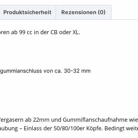
Produktsicherheit
Rezensionen (0)
ren ab 99 cc in der CB oder XL.
kgummianschluss von ca. 30-32 mm
 Vergasern ab 22mm und Gummiflanschaufnahme wie 
ubung – Einlass der 50/80/100er Köpfe. Bedingt weit