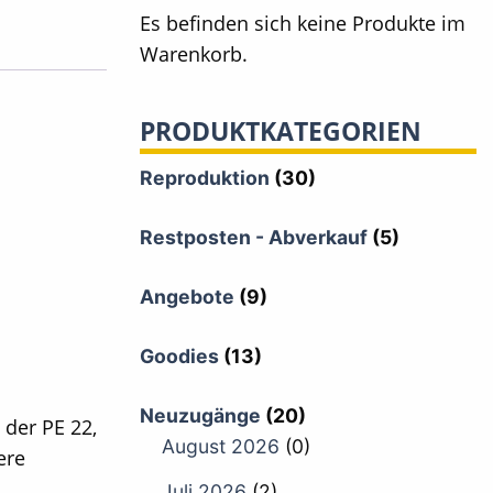
Es befinden sich keine Produkte im
Warenkorb.
PRODUKTKATEGORIEN
Reproduktion
(30)
Restposten - Abverkauf
(5)
Angebote
(9)
Goodies
(13)
Neuzugänge
(20)
der PE 22,
August 2026
(0)
ere
Juli 2026
(2)