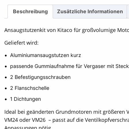
Beschreibung
Zusätzliche Informationen
Ansaugstutzenkit von Kitaco für großvolumige Moto
Geliefert wird:
Aluminiumansaugstutzen kurz
passende Gummiaufnahme für Vergaser mit Stec
2 Befestigungsschrauben
2 Flanschschelle
1 Dichtungen
Ideal bei geänderten Grundmotoren mit größeren
VM24 oder VM26 – passt auf die Ventilkopfverschra
Anpassungen nötig.