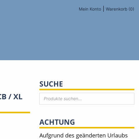
|
Mein Konto
Warenkorb (0)
SUCHE
B / XL
ACHTUNG
Aufgrund des geänderten Urlaubs