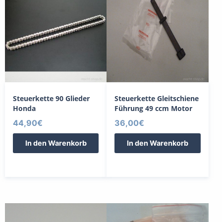
Steuerkette 90 Glieder
Steuerkette Gleitschiene
Honda
Führung 49 ccm Motor
44,90
€
36,00
€
In den Warenkorb
In den Warenkorb