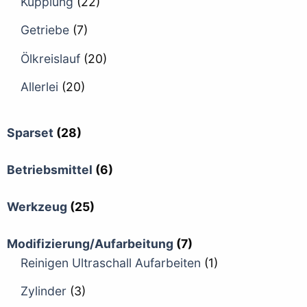
Kupplung
(22)
Getriebe
(7)
Ölkreislauf
(20)
Allerlei
(20)
Sparset
(28)
Betriebsmittel
(6)
Werkzeug
(25)
Modifizierung/Aufarbeitung
(7)
Reinigen Ultraschall Aufarbeiten
(1)
Zylinder
(3)