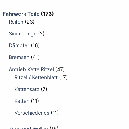
Fahrwerk Teile
(173)
Reifen
(23)
Simmeringe
(2)
Dämpfer
(16)
Bremsen
(41)
Antrieb Kette Ritzel
(47)
Ritzel / Kettenblatt
(17)
Kettensatz
(7)
Ketten
(11)
Verschiedenes
(11)
Züge und Wellen
(16)