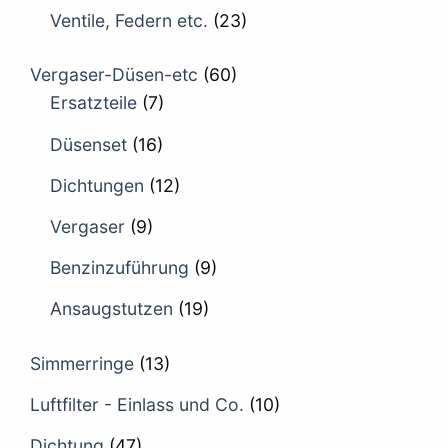
Ventile, Federn etc.
(23)
Vergaser-Düsen-etc
(60)
Ersatzteile
(7)
Düsenset
(16)
Dichtungen
(12)
Vergaser
(9)
Benzinzuführung
(9)
Ansaugstutzen
(19)
Simmerringe
(13)
Luftfilter - Einlass und Co.
(10)
Dichtung
(47)