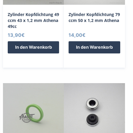
Zylinder Kopfdichtung 49
Zylinder Kopfdichtung 79
ccm 43 x 1,2 mm Athena
ccm 50 x 1,2 mm Athena
49cc
13,90
€
14,00
€
In den Warenkorb
In den Warenkorb