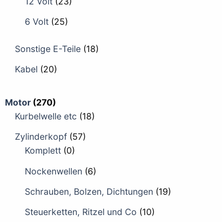
12 Volt
(23)
6 Volt
(25)
Sonstige E-Teile
(18)
Kabel
(20)
Motor
(270)
Kurbelwelle etc
(18)
Zylinderkopf
(57)
Komplett
(0)
Nockenwellen
(6)
Schrauben, Bolzen, Dichtungen
(19)
Steuerketten, Ritzel und Co
(10)