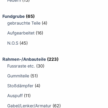
Federn
(15)
Fundgrube
(65)
gebrauchte Teile
(4)
Aufgearbeitet
(16)
N.O.S
(45)
Rahmen-/Anbauteile
(223)
Fussraste etc.
(30)
Gummiteile
(51)
Stoßdämpfer
(4)
Auspuff
(11)
Gabel/Lenker/Armatur
(62)