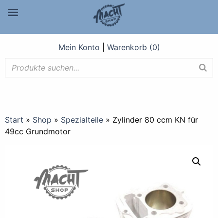
Mein Konto
|
Warenkorb (0)
Start
»
Shop
»
Spezialteile
»
Zylinder 80 ccm KN für
49cc Grundmotor