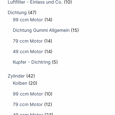
Luftfilter - Einlass und Co.
(10)
Dichtung
(47)
99 ccm Motor
(14)
Dichtung Gummi Allgemein
(15)
79 ccm Motor
(14)
49 ccm Motor
(14)
Kupfer - Dichtring
(5)
Zylinder
(42)
Kolben
(20)
99 ccm Motor
(10)
79 ccm Motor
(12)
49 ccm Motor
(23)