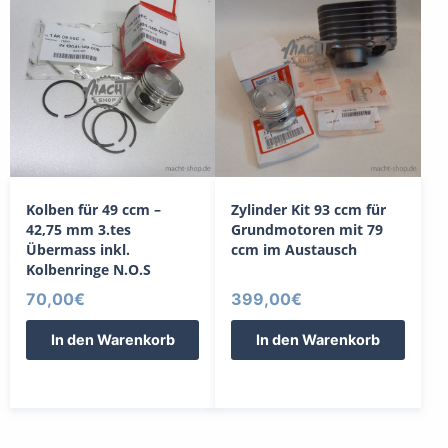
Kolben für 49 ccm –
Zylinder Kit 93 ccm für
42,75 mm 3.tes
Grundmotoren mit 79
Übermass inkl.
ccm im Austausch
Kolbenringe N.O.S
70,00
€
399,00
€
In den Warenkorb
In den Warenkorb