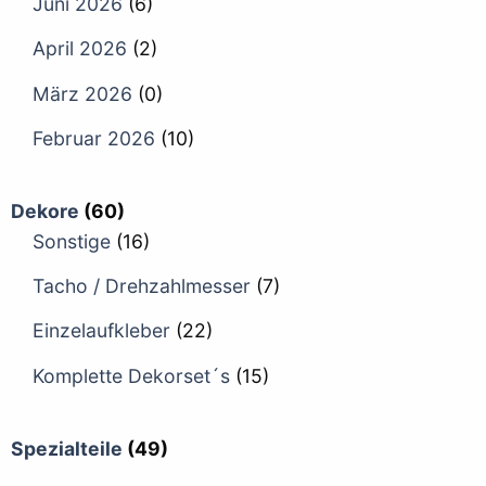
Juni 2026
(6)
April 2026
(2)
März 2026
(0)
Februar 2026
(10)
Dekore
(60)
Sonstige
(16)
Tacho / Drehzahlmesser
(7)
Einzelaufkleber
(22)
Komplette Dekorset´s
(15)
Spezialteile
(49)