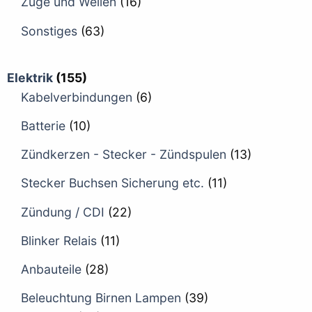
Züge und Wellen
(16)
Sonstiges
(63)
Elektrik
(155)
Kabelverbindungen
(6)
Batterie
(10)
Zündkerzen - Stecker - Zündspulen
(13)
Stecker Buchsen Sicherung etc.
(11)
Zündung / CDI
(22)
Blinker Relais
(11)
Anbauteile
(28)
Beleuchtung Birnen Lampen
(39)