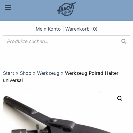
Mein Konto
|
Warenkorb (0)
Start
»
Shop
»
Werkzeug
»
Werkzeug Polrad Halter
universal