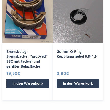
Bremsbelag
Gummi O-Ring
Bremsbacken “grooved”
Kupplungshebel 6.8×1.9
EBC mit Federn und
gerillter Belagfläche
19,50
€
3,90
€
In den Warenkorb
In den Warenkorb