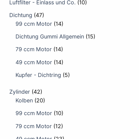
Luftfilter - Einlass und Co.
(10)
Dichtung
(47)
99 ccm Motor
(14)
Dichtung Gummi Allgemein
(15)
79 ccm Motor
(14)
49 ccm Motor
(14)
Kupfer - Dichtring
(5)
Zylinder
(42)
Kolben
(20)
99 ccm Motor
(10)
79 ccm Motor
(12)
49 ccm Motor
(23)