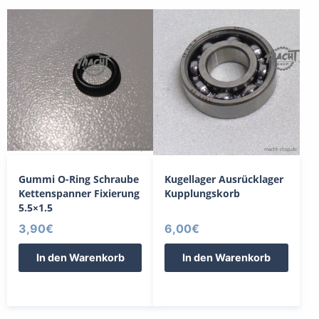
Gummi O-Ring Schraube
Kugellager Ausrücklager
Kettenspanner Fixierung
Kupplungskorb
5.5×1.5
3,90
€
6,00
€
In den Warenkorb
In den Warenkorb