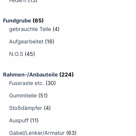
Federn
(15)
Fundgrube
(65)
gebrauchte Teile
(4)
Aufgearbeitet
(16)
N.O.S
(45)
Rahmen-/Anbauteile
(224)
Fussraste etc.
(30)
Gummiteile
(51)
Stoßdämpfer
(4)
Auspuff
(11)
Gabel/Lenker/Armatur
(63)