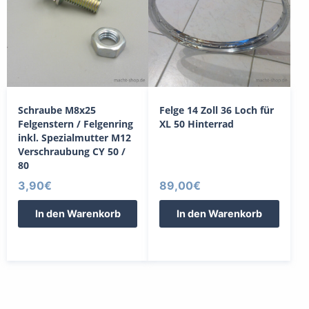
Schraube M8x25
Felge 14 Zoll 36 Loch für
Felgenstern / Felgenring
XL 50 Hinterrad
inkl. Spezialmutter M12
Verschraubung CY 50 /
80
3,90
€
89,00
€
In den Warenkorb
In den Warenkorb