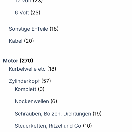
12 Volt
(23)
6 Volt
(25)
Sonstige E-Teile
(18)
Kabel
(20)
Motor
(270)
Kurbelwelle etc
(18)
Zylinderkopf
(57)
Komplett
(0)
Nockenwellen
(6)
Schrauben, Bolzen, Dichtungen
(19)
Steuerketten, Ritzel und Co
(10)