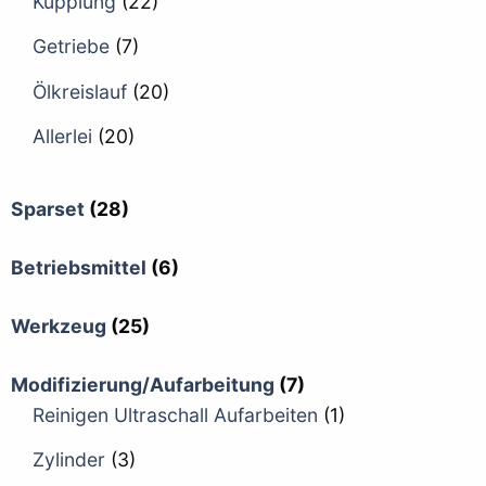
Kupplung
(22)
Getriebe
(7)
Ölkreislauf
(20)
Allerlei
(20)
Sparset
(28)
Betriebsmittel
(6)
Werkzeug
(25)
Modifizierung/Aufarbeitung
(7)
Reinigen Ultraschall Aufarbeiten
(1)
Zylinder
(3)