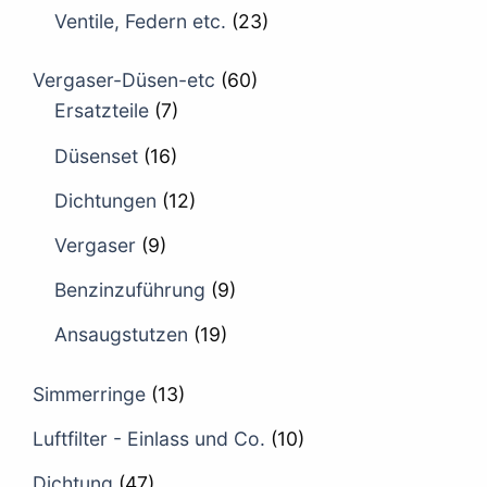
Ventile, Federn etc.
(23)
Vergaser-Düsen-etc
(60)
Ersatzteile
(7)
Düsenset
(16)
Dichtungen
(12)
Vergaser
(9)
Benzinzuführung
(9)
Ansaugstutzen
(19)
Simmerringe
(13)
Luftfilter - Einlass und Co.
(10)
Dichtung
(47)