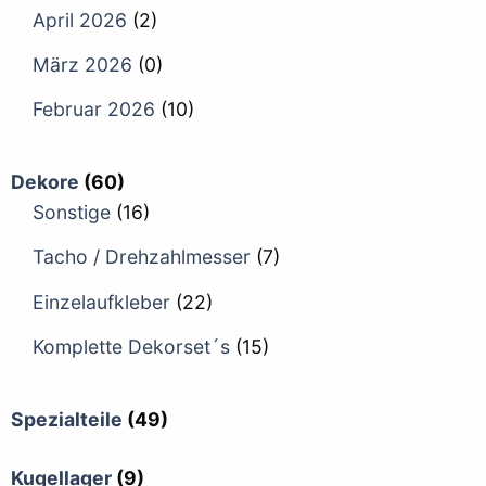
April 2026
(2)
März 2026
(0)
Februar 2026
(10)
Dekore
(60)
Sonstige
(16)
Tacho / Drehzahlmesser
(7)
Einzelaufkleber
(22)
Komplette Dekorset´s
(15)
Spezialteile
(49)
Kugellager
(9)