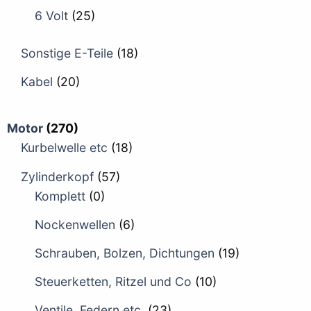
6 Volt
(25)
Sonstige E-Teile
(18)
Kabel
(20)
Motor
(270)
Kurbelwelle etc
(18)
Zylinderkopf
(57)
Komplett
(0)
Nockenwellen
(6)
Schrauben, Bolzen, Dichtungen
(19)
Steuerketten, Ritzel und Co
(10)
Ventile, Federn etc.
(23)