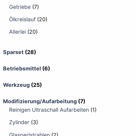
Getriebe
(7)
Ölkreislauf
(20)
Allerlei
(20)
Sparset
(28)
Betriebsmittel
(6)
Werkzeug
(25)
Modifizierung/Aufarbeitung
(7)
Reinigen Ultraschall Aufarbeiten
(1)
Zylinder
(3)
Glasperlstrahlen
(2)