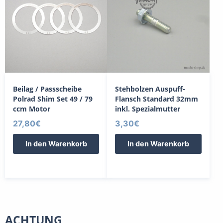
Beilag / Passscheibe
Stehbolzen Auspuff-
Polrad Shim Set 49 / 79
Flansch Standard 32mm
ccm Motor
inkl. Spezialmutter
27,80
€
3,30
€
In den Warenkorb
In den Warenkorb
ACHTUNG