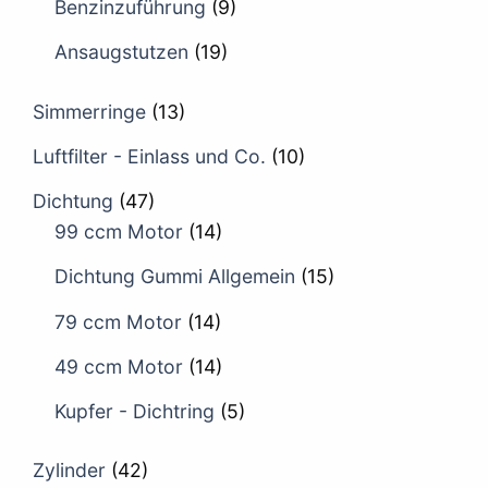
Benzinzuführung
(9)
Ansaugstutzen
(19)
Simmerringe
(13)
Luftfilter - Einlass und Co.
(10)
Dichtung
(47)
99 ccm Motor
(14)
Dichtung Gummi Allgemein
(15)
79 ccm Motor
(14)
49 ccm Motor
(14)
Kupfer - Dichtring
(5)
Zylinder
(42)