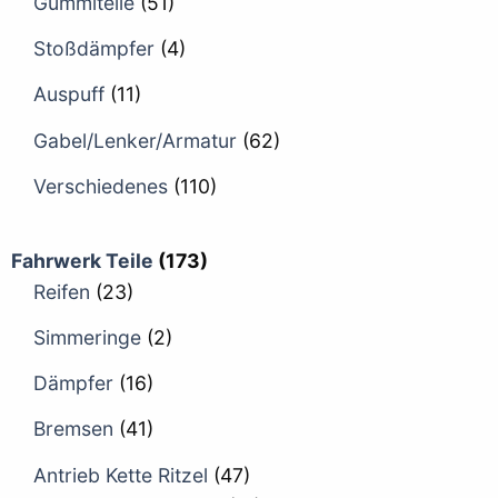
Gummiteile
(51)
Stoßdämpfer
(4)
Auspuff
(11)
Gabel/Lenker/Armatur
(62)
Verschiedenes
(110)
Fahrwerk Teile
(173)
Reifen
(23)
Simmeringe
(2)
Dämpfer
(16)
Bremsen
(41)
Antrieb Kette Ritzel
(47)