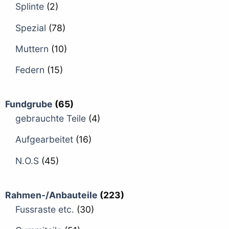
Splinte
(2)
Spezial
(78)
Muttern
(10)
Federn
(15)
Fundgrube
(65)
gebrauchte Teile
(4)
Aufgearbeitet
(16)
N.O.S
(45)
Rahmen-/Anbauteile
(223)
Fussraste etc.
(30)