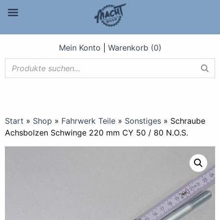
Mein Konto
|
Warenkorb (0)
Start
»
Shop
»
Fahrwerk Teile
»
Sonstiges
»
Schraube
Achsbolzen Schwinge 220 mm CY 50 / 80 N.O.S.