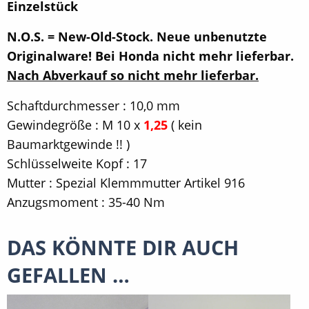
Einzelstück
N.O.S. = New-Old-Stock. Neue unbenutzte
Originalware! Bei Honda nicht mehr lieferbar.
Nach Abverkauf so nicht mehr lieferbar.
Schaftdurchmesser : 10,0 mm
Gewindegröße : M 10 x
1,25
( kein
Baumarktgewinde !! )
Schlüsselweite Kopf : 17
Mutter : Spezial Klemmmutter Artikel 916
Anzugsmoment : 35-40 Nm
DAS KÖNNTE DIR AUCH
GEFALLEN …