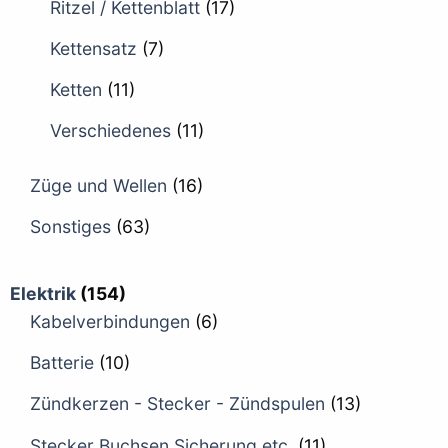
Ritzel / Kettenblatt
(17)
Kettensatz
(7)
Ketten
(11)
Verschiedenes
(11)
Züge und Wellen
(16)
Sonstiges
(63)
Elektrik
(154)
Kabelverbindungen
(6)
Batterie
(10)
Zündkerzen - Stecker - Zündspulen
(13)
Stecker Buchsen Sicherung etc.
(11)