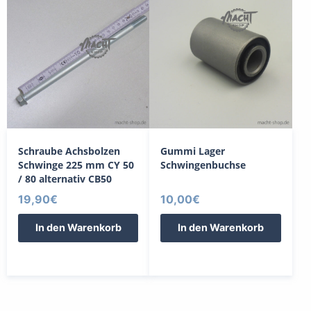
Schraube Achsbolzen
Gummi Lager
Schwinge 225 mm CY 50
Schwingenbuchse
/ 80 alternativ CB50
19,90
€
10,00
€
In den Warenkorb
In den Warenkorb