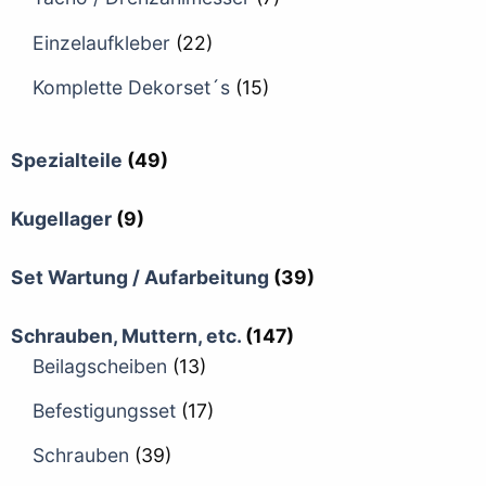
Einzelaufkleber
(22)
Komplette Dekorset´s
(15)
Spezialteile
(49)
Kugellager
(9)
Set Wartung / Aufarbeitung
(39)
Schrauben, Muttern, etc.
(147)
Beilagscheiben
(13)
Befestigungsset
(17)
Schrauben
(39)