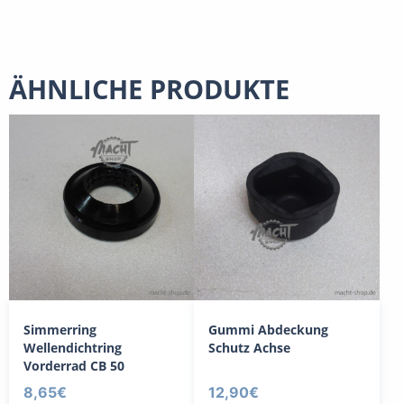
ÄHNLICHE PRODUKTE
Simmerring
Gummi Abdeckung
Wellendichtring
Schutz Achse
Vorderrad CB 50
8,65
€
12,90
€