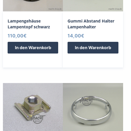
Lampengehäuse
Gummi Abstand Halter
Lampentopf schwarz
Lampenhalter
110,00
€
14,00
€
In den Warenkorb
In den Warenkorb