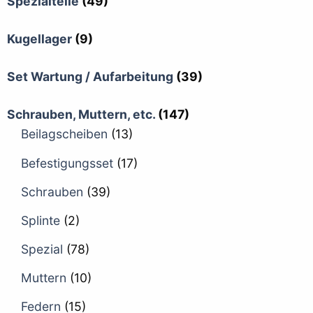
Spezialteile
(49)
Kugellager
(9)
Set Wartung / Aufarbeitung
(39)
Schrauben, Muttern, etc.
(147)
Beilagscheiben
(13)
Befestigungsset
(17)
Schrauben
(39)
Splinte
(2)
Spezial
(78)
Muttern
(10)
Federn
(15)