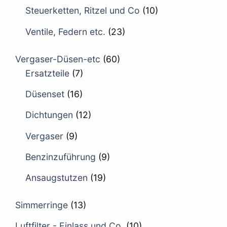
Steuerketten, Ritzel und Co
(10)
Ventile, Federn etc.
(23)
Vergaser-Düsen-etc
(60)
Ersatzteile
(7)
Düsenset
(16)
Dichtungen
(12)
Vergaser
(9)
Benzinzuführung
(9)
Ansaugstutzen
(19)
Simmerringe
(13)
Luftfilter - Einlass und Co.
(10)