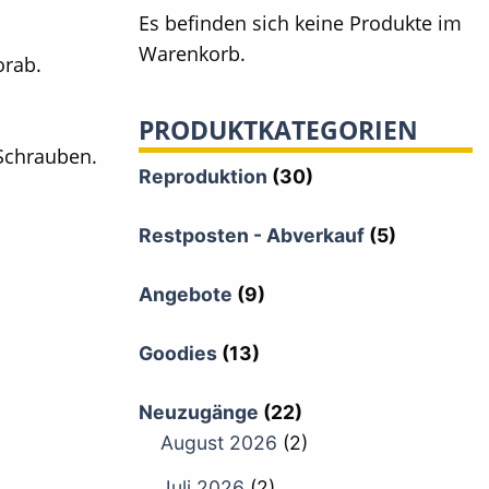
Es befinden sich keine Produkte im
Warenkorb.
orab.
PRODUKTKATEGORIEN
 Schrauben.
Reproduktion
(30)
Restposten - Abverkauf
(5)
Angebote
(9)
Goodies
(13)
Neuzugänge
(22)
August 2026
(2)
Juli 2026
(2)