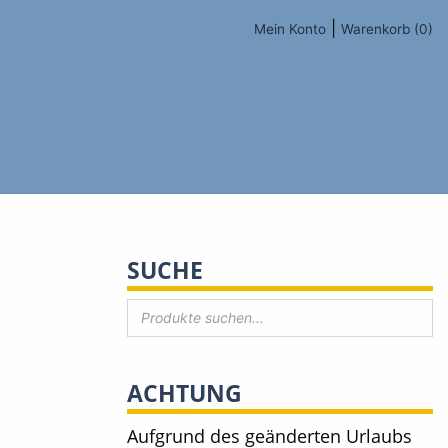
|
Mein Konto
Warenkorb (0)
SUCHE
ACHTUNG
Aufgrund des geänderten Urlaubs