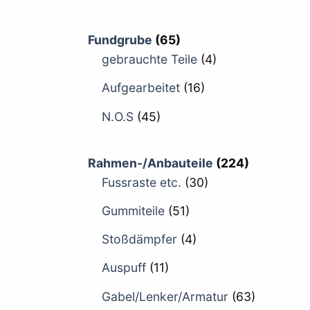
Fundgrube
(65)
gebrauchte Teile
(4)
Aufgearbeitet
(16)
N.O.S
(45)
Rahmen-/Anbauteile
(224)
Fussraste etc.
(30)
Gummiteile
(51)
Stoßdämpfer
(4)
Auspuff
(11)
Gabel/Lenker/Armatur
(63)