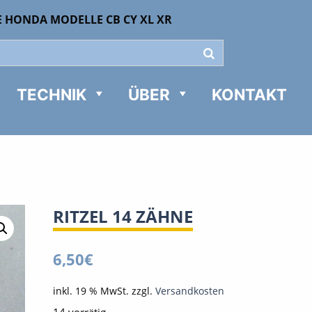
E HONDA MODELLE CB CY XL XR
TECHNIK
ÜBER
KONTAKT
RITZEL 14 ZÄHNE
6,50
€
inkl. 19 % MwSt.
zzgl.
Versandkosten