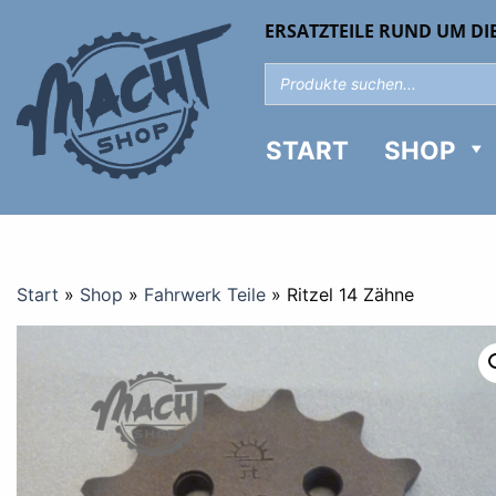
ERSATZTEILE RUND UM DI
START
SHOP
Start
»
Shop
»
Fahrwerk Teile
»
Ritzel 14 Zähne