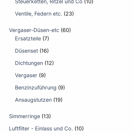
Steuerketten, Ritzel und Co
(10)
Ventile, Federn etc.
(23)
Vergaser-Düsen-etc
(60)
Ersatzteile
(7)
Düsenset
(16)
Dichtungen
(12)
Vergaser
(9)
Benzinzuführung
(9)
Ansaugstutzen
(19)
Simmerringe
(13)
Luftfilter - Einlass und Co.
(10)