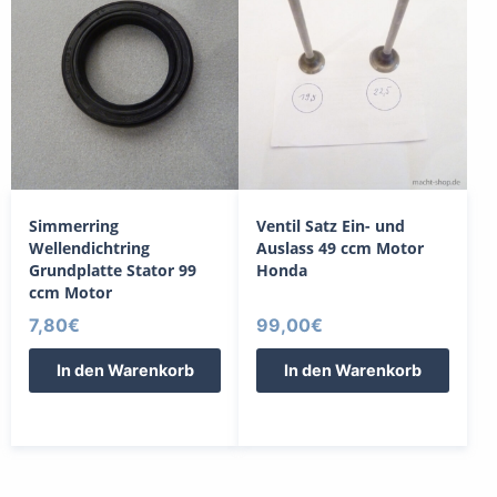
Simmerring
Ventil Satz Ein- und
Wellendichtring
Auslass 49 ccm Motor
Grundplatte Stator 99
Honda
ccm Motor
7,80
€
99,00
€
In den Warenkorb
In den Warenkorb