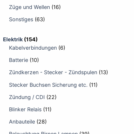
Züge und Wellen
(16)
Sonstiges
(63)
Elektrik
(154)
Kabelverbindungen
(6)
Batterie
(10)
Zündkerzen - Stecker - Zündspulen
(13)
Stecker Buchsen Sicherung etc.
(11)
Zündung / CDI
(22)
Blinker Relais
(11)
Anbauteile
(28)
Beleuchtung Birnen Lampen
(39)