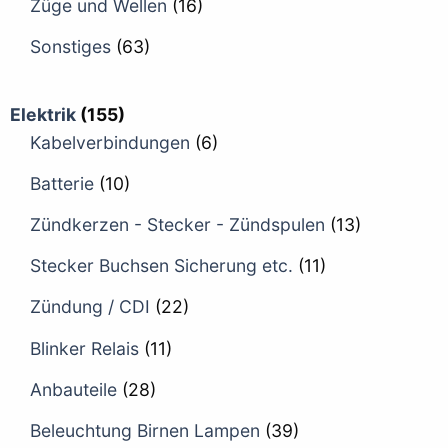
Züge und Wellen
(16)
Sonstiges
(63)
Elektrik
(155)
Kabelverbindungen
(6)
Batterie
(10)
Zündkerzen - Stecker - Zündspulen
(13)
Stecker Buchsen Sicherung etc.
(11)
Zündung / CDI
(22)
Blinker Relais
(11)
Anbauteile
(28)
Beleuchtung Birnen Lampen
(39)