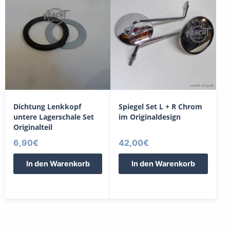
Dichtung Lenkkopf
Spiegel Set L + R Chrom
untere Lagerschale Set
im Originaldesign
Originalteil
6,90
€
42,00
€
In den Warenkorb
In den Warenkorb