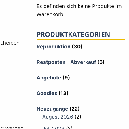
Es befinden sich keine Produkte im
Warenkorb.
PRODUKTKATEGORIEN
Scheiben
Reproduktion
(30)
Restposten - Abverkauf
(5)
Angebote
(9)
Goodies
(13)
Neuzugänge
(22)
August 2026
(2)
rt werden.
Juli 2026
(2)