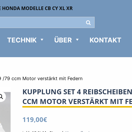
E HONDA MODELLE CB CY XL XR
TECHNIK
ÜBER
KONTAKT
 /79 ccm Motor verstärkt mit Federn
KUPPLUNG SET 4 REIBSCHEIBEN 
CCM MOTOR VERSTÄRKT MIT F
119,00
€