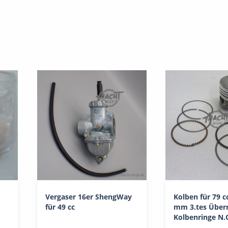
Vergaser 16er ShengWay
Kolben für 79 c
für 49 cc
mm 3.tes Überm
Kolbenringe N.