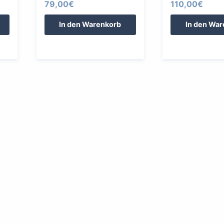
79,00
€
110,00
€
In den Warenkorb
In den Wa