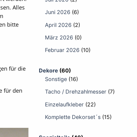
sen. Alles
Juni 2026
(6)
im
n bitte
April 2026
(2)
März 2026
(0)
Februar 2026
(10)
gen für die
Dekore
(60)
Sonstige
(16)
e für den
Tacho / Drehzahlmesser
(7)
Einzelaufkleber
(22)
Komplette Dekorset´s
(15)