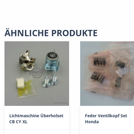
ÄHNLICHE PRODUKTE
Lichtmaschine Überholset
Feder Ventilkopf Set
CB CY XL
Honda