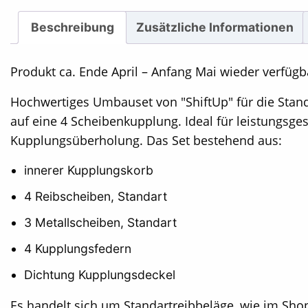
Beschreibung
Zusätzliche Informationen
Produkt ca. Ende April – Anfang Mai wieder verfügb
Hochwertiges Umbauset von "ShiftUp" für die Stan
auf eine 4 Scheibenkupplung. Ideal für leistungsg
Kupplungsüberholung. Das Set bestehend aus:
innerer Kupplungskorb
4 Reibscheiben, Standart
3 Metallscheiben, Standart
4 Kupplungsfedern
Dichtung Kupplungsdeckel
Es handelt sich um Standartreibbeläge, wie im Sh