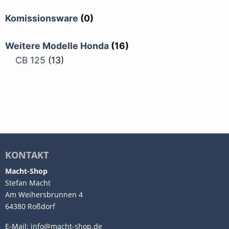
Komissionsware
(0)
Weitere Modelle Honda
(16)
CB 125
(13)
KONTAKT
Macht-Shop
Stefan Macht
Am Weihersbrunnen 4
64380 Roßdorf
E-Mail:
info@macht-shop.de