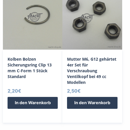
Kolben Bolzen
Mutter M6, G12 gehärtet
Sicherungsring Clip 13
4er Set für
mm C-Form 1 Stück
Verschraubung
Standard
Ventilkopf bei 49 cc
Modellen
2,20
€
2,50
€
In den Warenkorb
In den Warenkorb