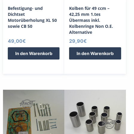
Befestigung- und
Kolben für 49 ccm –
Dichtset
42,25 mm 1.tes
Motorüberholung XL 50
Übermass inkl.
sowie CB 50
Kolbenringe Non O.E.
Alternative
49,00
€
29,90
€
In den Warenkorb
In den Warenkorb