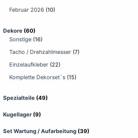
Februar 2026
(10)
Dekore
(60)
Sonstige
(16)
Tacho / Drehzahlmesser
(7)
Einzelaufkleber
(22)
Komplette Dekorset´s
(15)
Spezialteile
(49)
Kugellager
(9)
Set Wartung / Aufarbeitung
(39)