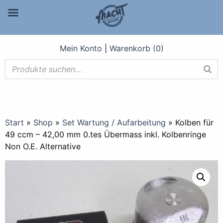
Mein Konto
|
Warenkorb (0)
Start
»
Shop
»
Set Wartung / Aufarbeitung
»
Kolben für
49 ccm – 42,00 mm 0.tes Übermass inkl. Kolbenringe
Non O.E. Alternative