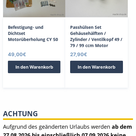
Befestigung- und
Passhülsen Set
Dichtset
Gehäusehälften /
Motorüberholung CY 50
Zylinder / Ventilkopf 49 /
79 / 99 ccm Motor
49,00
€
27,90
€
In den Warenkorb
In den Warenkorb
ACHTUNG
Aufgrund des geänderten Urlaubs werden
ab dem
27.08.2026 bis einschließlich 07.09.2026 keine