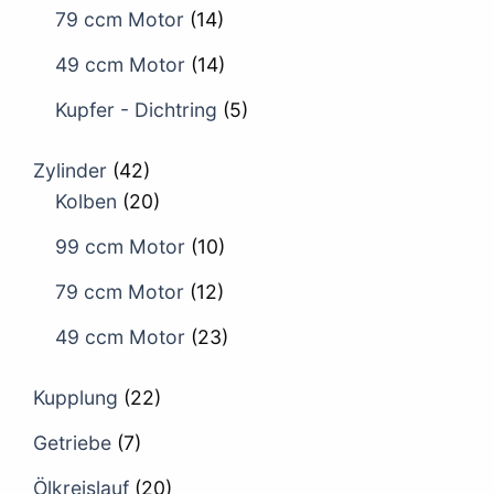
79 ccm Motor
(14)
49 ccm Motor
(14)
Kupfer - Dichtring
(5)
Zylinder
(42)
Kolben
(20)
99 ccm Motor
(10)
79 ccm Motor
(12)
49 ccm Motor
(23)
Kupplung
(22)
Getriebe
(7)
Ölkreislauf
(20)