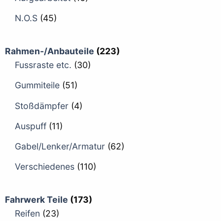
N.O.S
(45)
Rahmen-/Anbauteile
(223)
Fussraste etc.
(30)
Gummiteile
(51)
Stoßdämpfer
(4)
Auspuff
(11)
Gabel/Lenker/Armatur
(62)
Verschiedenes
(110)
Fahrwerk Teile
(173)
Reifen
(23)