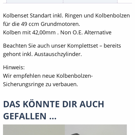
Non
O.E.
Kolbenset Standart inkl. Ringen und Kolbenbolzen
Alternative
für die 49 ccm Grundmotoren.
Menge
Kolben mit 42,00mm . Non O.E. Alternative
Beachten Sie auch unser Komplettset – bereits
gehont inkl. Austauschzylinder.
Hinweis:
Wir empfehlen neue Kolbenbolzen-
Sicherungsringe zu verbauen.
DAS KÖNNTE DIR AUCH
GEFALLEN …