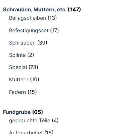
Schrauben, Muttern, etc.
(147)
Beilagscheiben
(13)
Befestigungsset
(17)
Schrauben
(39)
Splinte
(2)
Spezial
(78)
Muttern
(10)
Federn
(15)
Fundgrube
(65)
gebrauchte Teile
(4)
Aufgearbeitet
(16)