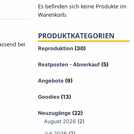
Es befinden sich keine Produkte im
Warenkorb.
PRODUKTKATEGORIEN
assend bei
Reproduktion
(30)
Restposten - Abverkauf
(5)
Angebote
(9)
Goodies
(13)
Neuzugänge
(22)
August 2026
(2)
Juli 2026
(2)