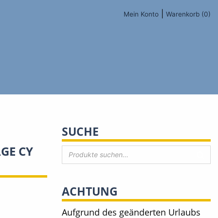
|
Mein Konto
Warenkorb (0)
SUCHE
GE CY
ACHTUNG
Aufgrund des geänderten Urlaubs