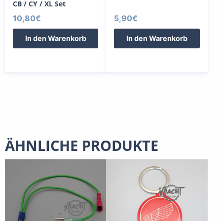
CB / CY / XL Set
10,80
€
5,90
€
In den Warenkorb
In den Warenkorb
ÄHNLICHE PRODUKTE