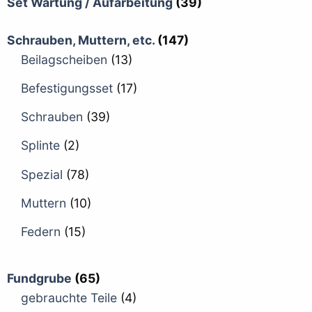
Set Wartung / Aufarbeitung
(39)
Schrauben, Muttern, etc.
(147)
Beilagscheiben
(13)
Befestigungsset
(17)
Schrauben
(39)
Splinte
(2)
Spezial
(78)
Muttern
(10)
Federn
(15)
Fundgrube
(65)
gebrauchte Teile
(4)