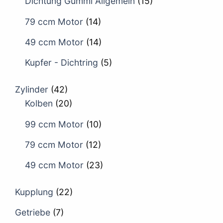
Dichtung Gummi Allgemein
(15)
79 ccm Motor
(14)
49 ccm Motor
(14)
Kupfer - Dichtring
(5)
Zylinder
(42)
Kolben
(20)
99 ccm Motor
(10)
79 ccm Motor
(12)
49 ccm Motor
(23)
Kupplung
(22)
Getriebe
(7)