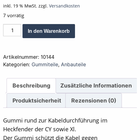
inkl. 19 % MwSt.
zzgl.
Versandkosten
7 vorrätig
Gummi
Alternative:
In den Warenkorb
Kabeldurchführung
Heckfender
Menge
Artikelnummer:
10144
Kategorien:
Gummiteile
,
Anbauteile
Beschreibung
Zusätzliche Informationen
Produktsicherheit
Rezensionen (0)
Gummi rund zur Kabeldurchführung im
Heckfender der CY sowie Xl.
Der Gummi schützt die Kabel gegen