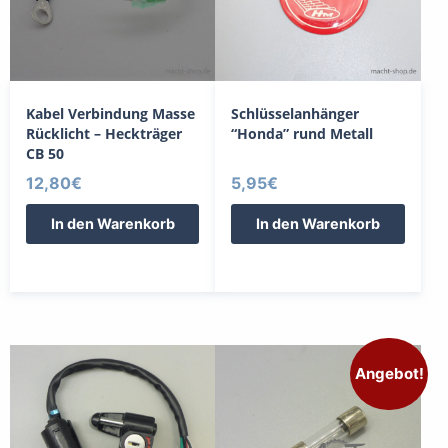
Kabel Verbindung Masse
Schlüsselanhänger
Rücklicht – Heckträger
“Honda” rund Metall
CB 50
12,80
€
5,95
€
In den Warenkorb
In den Warenkorb
Angebot!