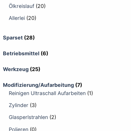
Ölkreislauf
(20)
Allerlei
(20)
Sparset
(28)
Betriebsmittel
(6)
Werkzeug
(25)
Modifizierung/Aufarbeitung
(7)
Reinigen Ultraschall Aufarbeiten
(1)
Zylinder
(3)
Glasperlstrahlen
(2)
Polieren
(0)