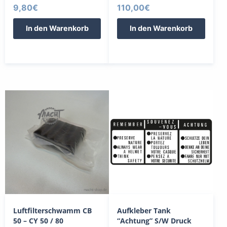
9,80
€
110,00
€
In den Warenkorb
In den Warenkorb
Luftfilterschwamm CB
Aufkleber Tank
50 – CY 50 / 80
“Achtung” S/W Druck