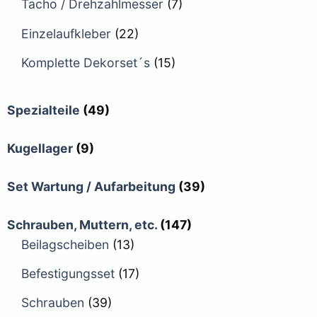
Tacho / Drehzahlmesser
(7)
Einzelaufkleber
(22)
Komplette Dekorset´s
(15)
Spezialteile
(49)
Kugellager
(9)
Set Wartung / Aufarbeitung
(39)
Schrauben, Muttern, etc.
(147)
Beilagscheiben
(13)
Befestigungsset
(17)
Schrauben
(39)