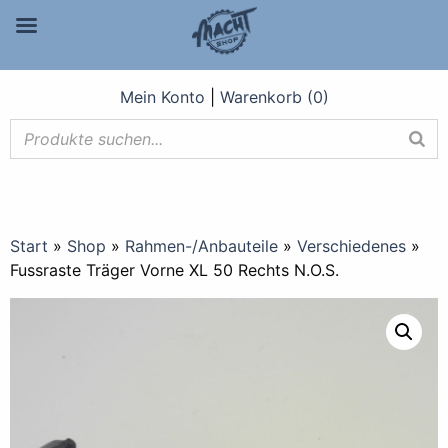
Mein Konto
|
Warenkorb (0)
Start
»
Shop
»
Rahmen-/Anbauteile
»
Verschiedenes
»
Fussraste Träger Vorne XL 50 Rechts N.O.S.