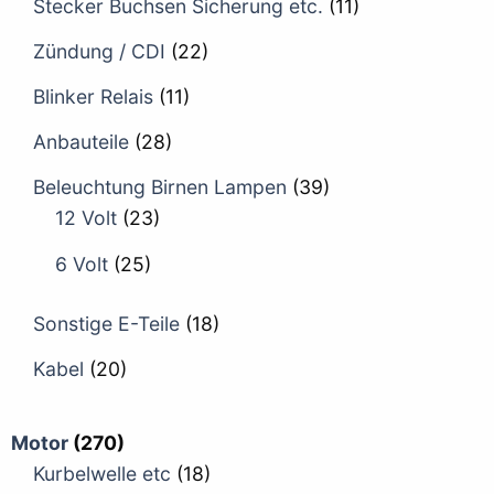
Stecker Buchsen Sicherung etc.
(11)
Zündung / CDI
(22)
Blinker Relais
(11)
Anbauteile
(28)
Beleuchtung Birnen Lampen
(39)
12 Volt
(23)
6 Volt
(25)
Sonstige E-Teile
(18)
Kabel
(20)
Motor
(270)
Kurbelwelle etc
(18)