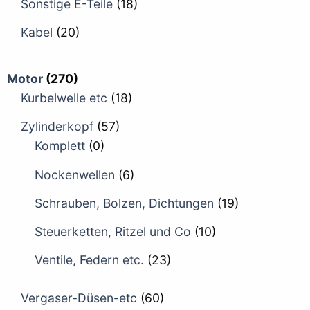
Sonstige E-Teile
(18)
Kabel
(20)
Motor
(270)
Kurbelwelle etc
(18)
Zylinderkopf
(57)
Komplett
(0)
Nockenwellen
(6)
Schrauben, Bolzen, Dichtungen
(19)
Steuerketten, Ritzel und Co
(10)
Ventile, Federn etc.
(23)
Vergaser-Düsen-etc
(60)