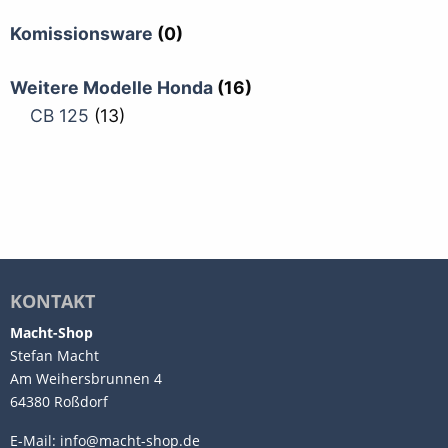
Komissionsware
(0)
Weitere Modelle Honda
(16)
CB 125
(13)
KONTAKT
Macht-Shop
Stefan Macht
Am Weihersbrunnen 4
64380 Roßdorf
E-Mail:
info@macht-shop.de