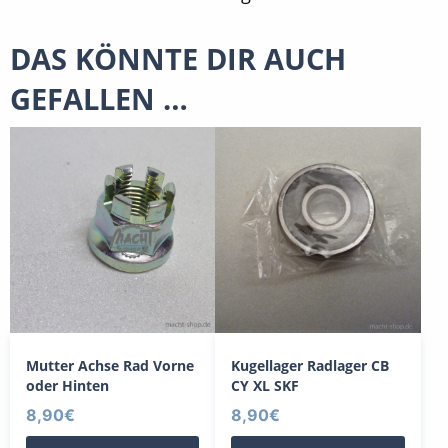
DAS KÖNNTE DIR AUCH
GEFALLEN …
Mutter Achse Rad Vorne
Kugellager Radlager CB
oder Hinten
CY XL SKF
8,90
€
8,90
€