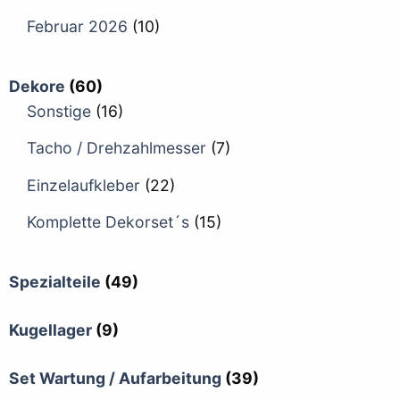
Februar 2026
(10)
Dekore
(60)
Sonstige
(16)
Tacho / Drehzahlmesser
(7)
Einzelaufkleber
(22)
Komplette Dekorset´s
(15)
Spezialteile
(49)
Kugellager
(9)
Set Wartung / Aufarbeitung
(39)