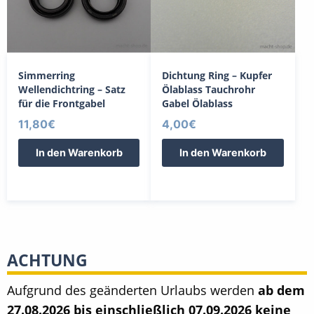
Simmerring
Dichtung Ring – Kupfer
Wellendichtring – Satz
Ölablass Tauchrohr
für die Frontgabel
Gabel Ölablass
11,80
€
4,00
€
In den Warenkorb
In den Warenkorb
ACHTUNG
Aufgrund des geänderten Urlaubs werden
ab dem
27.08.2026 bis einschließlich 07.09.2026 keine