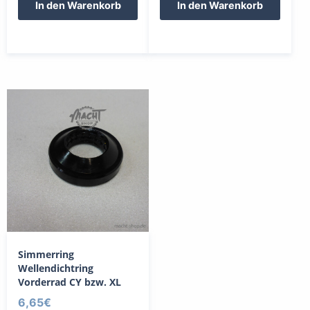
In den Warenkorb
In den Warenkorb
Simmerring
Wellendichtring
Vorderrad CY bzw. XL
6,65
€