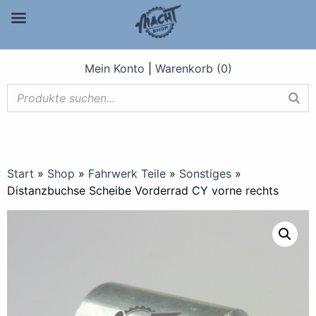
Mein Konto
|
Warenkorb (0)
Start
»
Shop
»
Fahrwerk Teile
»
Sonstiges
»
Distanzbuchse Scheibe Vorderrad CY vorne rechts