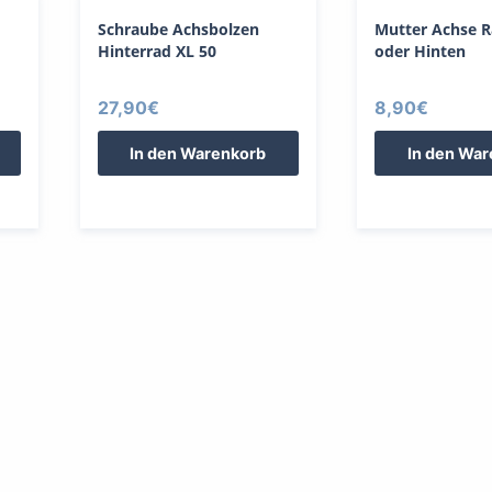
Schraube Achsbolzen
Mutter Achse 
Hinterrad XL 50
oder Hinten
27,90
€
8,90
€
In den Warenkorb
In den Wa