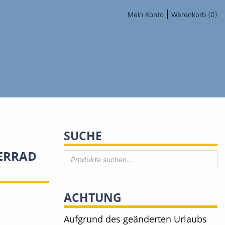
|
Mein Konto
Warenkorb (0)
SUCHE
TERRAD
ACHTUNG
Aufgrund des geänderten Urlaubs