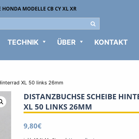
E HONDA MODELLE CB CY XL XR
TECHNIK
ÜBER
KONTAKT
interrad XL 50 links 26mm
DISTANZBUCHSE SCHEIBE HIN
XL 50 LINKS 26MM
9,80
€