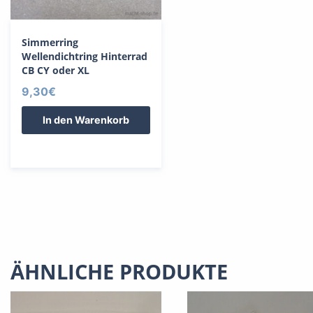
Simmerring
Wellendichtring Hinterrad
CB CY oder XL
9,30
€
In den Warenkorb
ÄHNLICHE PRODUKTE