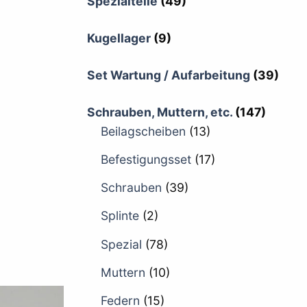
Spezialteile
(49)
Kugellager
(9)
Set Wartung / Aufarbeitung
(39)
Schrauben, Muttern, etc.
(147)
Beilagscheiben
(13)
Befestigungsset
(17)
Schrauben
(39)
Splinte
(2)
Spezial
(78)
Muttern
(10)
Federn
(15)