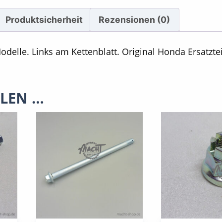
Produktsicherheit
Rezensionen (0)
delle. Links am Kettenblatt. Original Honda Ersatztei
LLEN …