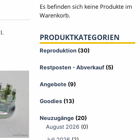
Es befinden sich keine Produkte im
Warenkorb.
l.
PRODUKTKATEGORIEN
Reproduktion
(30)
Restposten - Abverkauf
(5)
Angebote
(9)
Goodies
(13)
Neuzugänge
(20)
August 2026
(0)
Juli 2026
(2)