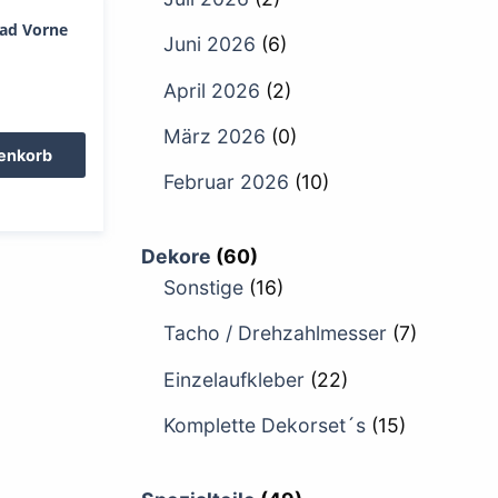
Rad Vorne
Juni 2026
(6)
April 2026
(2)
März 2026
(0)
renkorb
Februar 2026
(10)
Dekore
(60)
Sonstige
(16)
Tacho / Drehzahlmesser
(7)
Einzelaufkleber
(22)
Komplette Dekorset´s
(15)