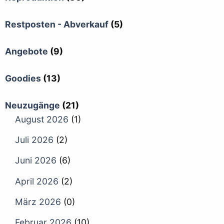
Restposten - Abverkauf
(5)
Angebote
(9)
Goodies
(13)
Neuzugänge
(21)
August 2026
(1)
Juli 2026
(2)
Juni 2026
(6)
April 2026
(2)
März 2026
(0)
Februar 2026
(10)