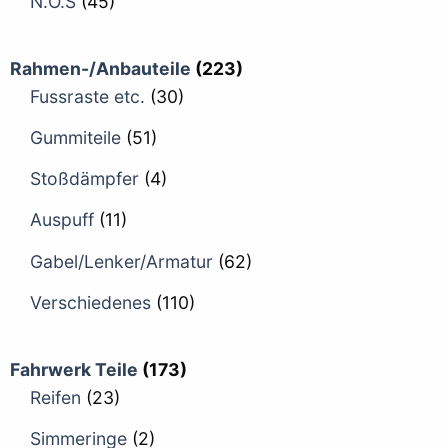
N.O.S
(45)
Rahmen-/Anbauteile
(223)
Fussraste etc.
(30)
Gummiteile
(51)
Stoßdämpfer
(4)
Auspuff
(11)
Gabel/Lenker/Armatur
(62)
Verschiedenes
(110)
Fahrwerk Teile
(173)
Reifen
(23)
Simmeringe
(2)