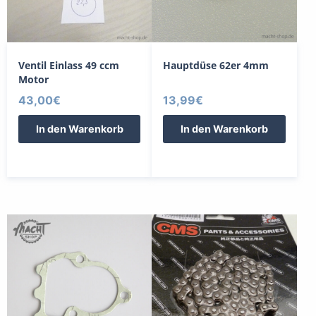
Ventil Einlass 49 ccm
Hauptdüse 62er 4mm
Motor
43,00
€
13,99
€
In den Warenkorb
In den Warenkorb