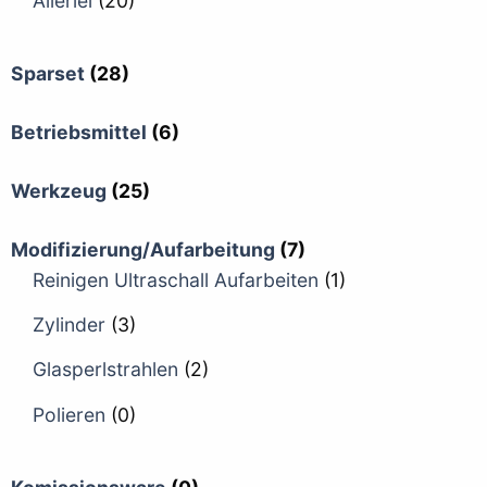
Allerlei
(20)
Sparset
(28)
Betriebsmittel
(6)
Werkzeug
(25)
Modifizierung/Aufarbeitung
(7)
Reinigen Ultraschall Aufarbeiten
(1)
Zylinder
(3)
Glasperlstrahlen
(2)
Polieren
(0)