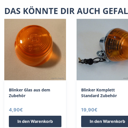
DAS KÖNNTE DIR AUCH GEFA
Blinker Glas aus dem
Blinker Komplett
Zubehör
Standard Zubehör
4,90
€
19,90
€
In den Warenkorb
In den Warenkorb