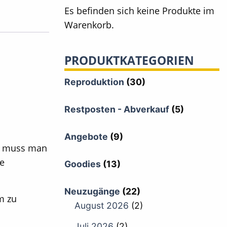
Es befinden sich keine Produkte im
Warenkorb.
PRODUKTKATEGORIEN
Reproduktion
(30)
Restposten - Abverkauf
(5)
Angebote
(9)
t muss man
ie
Goodies
(13)
Neuzugänge
(22)
m zu
August 2026
(2)
Juli 2026
(2)