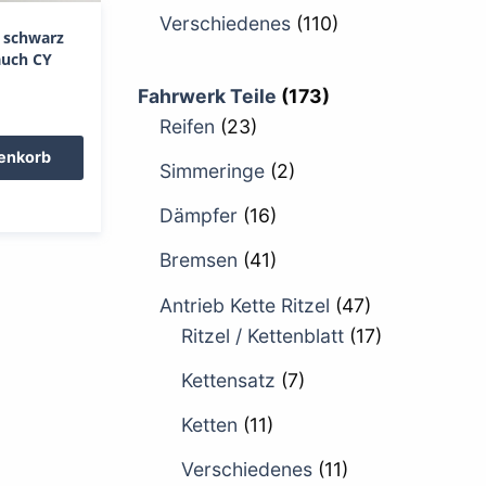
Verschiedenes
(110)
 schwarz
auch CY
Fahrwerk Teile
(173)
Reifen
(23)
renkorb
Simmeringe
(2)
Dämpfer
(16)
Bremsen
(41)
Antrieb Kette Ritzel
(47)
Ritzel / Kettenblatt
(17)
Kettensatz
(7)
Ketten
(11)
Verschiedenes
(11)