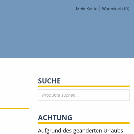
|
Mein Konto
Warenkorb (0)
SUCHE
ACHTUNG
Aufgrund des geänderten Urlaubs