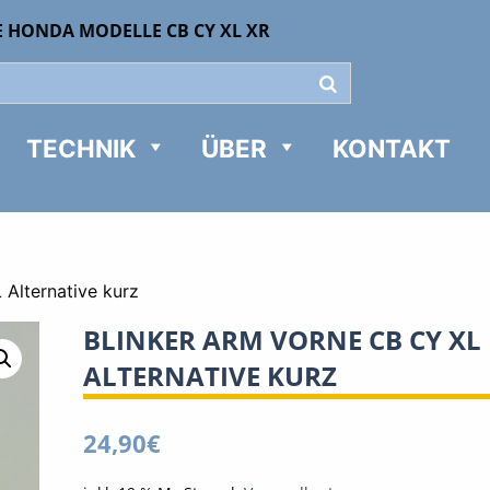
E HONDA MODELLE CB CY XL XR
TECHNIK
ÜBER
KONTAKT
 Alternative kurz
BLINKER ARM VORNE CB CY XL
ALTERNATIVE KURZ
24,90
€