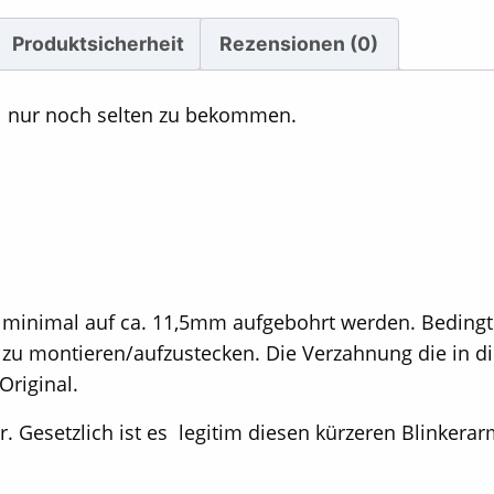
Produktsicherheit
Rezensionen (0)
al nur noch selten zu bekommen.
inimal auf ca. 11,5mm aufgebohrt werden. Beding
 zu montieren/aufzustecken. Die Verzahnung die in d
Original.
. Gesetzlich ist es legitim diesen kürzeren Blinkerar