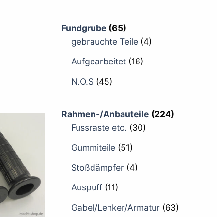
Fundgrube
(65)
gebrauchte Teile
(4)
Aufgearbeitet
(16)
N.O.S
(45)
Rahmen-/Anbauteile
(224)
Fussraste etc.
(30)
Gummiteile
(51)
Stoßdämpfer
(4)
Auspuff
(11)
Gabel/Lenker/Armatur
(63)