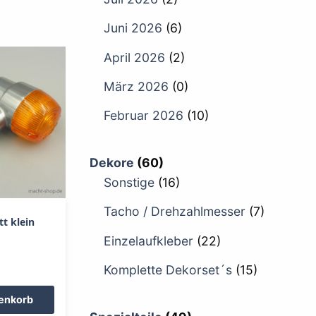
Juni 2026
(6)
April 2026
(2)
März 2026
(0)
Februar 2026
(10)
Dekore
(60)
Sonstige
(16)
Tacho / Drehzahlmesser
(7)
t klein
Einzelaufkleber
(22)
Komplette Dekorset´s
(15)
renkorb