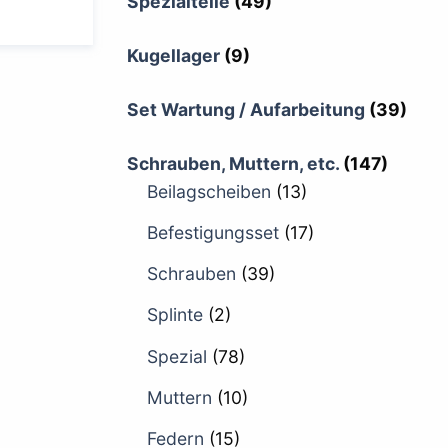
Spezialteile
(49)
Kugellager
(9)
Set Wartung / Aufarbeitung
(39)
Schrauben, Muttern, etc.
(147)
Beilagscheiben
(13)
Befestigungsset
(17)
Schrauben
(39)
Splinte
(2)
Spezial
(78)
Muttern
(10)
Federn
(15)