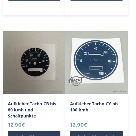
Aufkleber Tacho CB bis
Aufkleber Tacho CY bis
80 kmh und
100 kmh
Schaltpunkte
12,90
€
12,90
€