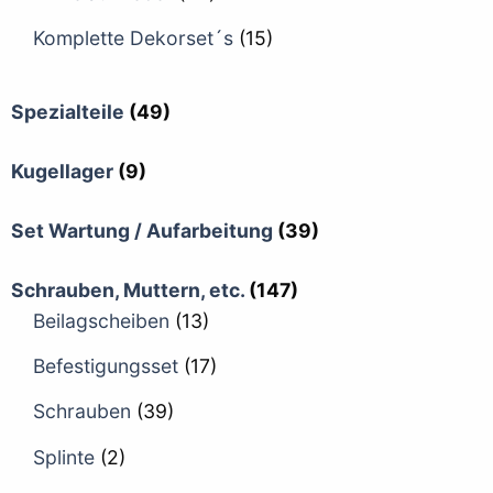
Komplette Dekorset´s
(15)
Spezialteile
(49)
Kugellager
(9)
Set Wartung / Aufarbeitung
(39)
Schrauben, Muttern, etc.
(147)
Beilagscheiben
(13)
Befestigungsset
(17)
Schrauben
(39)
Splinte
(2)