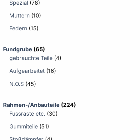
Spezial
(78)
Muttern
(10)
Federn
(15)
Fundgrube
(65)
gebrauchte Teile
(4)
Aufgearbeitet
(16)
N.O.S
(45)
Rahmen-/Anbauteile
(224)
Fussraste etc.
(30)
Gummiteile
(51)
Stoßdämpfer
(4)