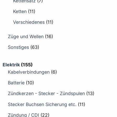
Kettensatz
(7)
Ketten
(11)
Verschiedenes
(11)
Züge und Wellen
(16)
Sonstiges
(63)
Elektrik
(155)
Kabelverbindungen
(6)
Batterie
(10)
Zündkerzen - Stecker - Zündspulen
(13)
Stecker Buchsen Sicherung etc.
(11)
Zündung / CDI
(22)