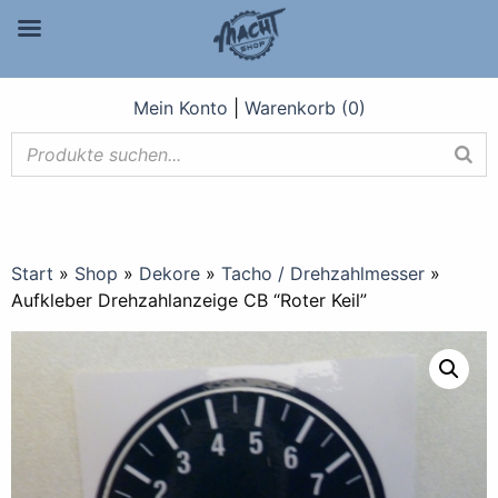
Mein Konto
|
Warenkorb (0)
Start
»
Shop
»
Dekore
»
Tacho / Drehzahlmesser
»
Aufkleber Drehzahlanzeige CB “Roter Keil”