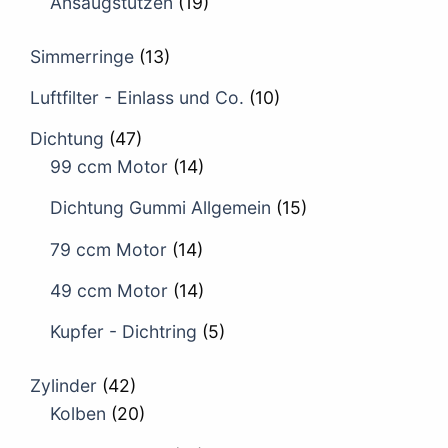
Ansaugstutzen
(19)
Simmerringe
(13)
Luftfilter - Einlass und Co.
(10)
Dichtung
(47)
99 ccm Motor
(14)
Dichtung Gummi Allgemein
(15)
79 ccm Motor
(14)
49 ccm Motor
(14)
Kupfer - Dichtring
(5)
Zylinder
(42)
Kolben
(20)