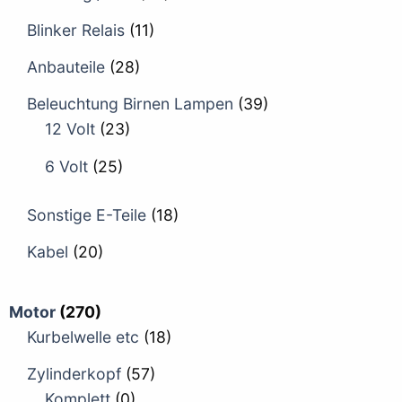
Blinker Relais
(11)
Anbauteile
(28)
Beleuchtung Birnen Lampen
(39)
12 Volt
(23)
6 Volt
(25)
Sonstige E-Teile
(18)
Kabel
(20)
Motor
(270)
Kurbelwelle etc
(18)
Zylinderkopf
(57)
Komplett
(0)