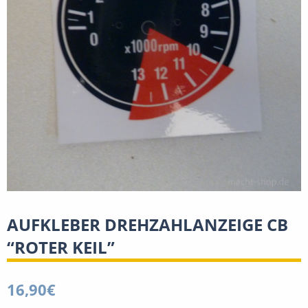
AUFKLEBER DREHZAHLANZEIGE CB
“ROTER KEIL”
16,90
€