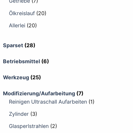
Getriebe
(7)
Ölkreislauf
(20)
Allerlei
(20)
Sparset
(28)
Betriebsmittel
(6)
Werkzeug
(25)
Modifizierung/Aufarbeitung
(7)
Reinigen Ultraschall Aufarbeiten
(1)
Zylinder
(3)
Glasperlstrahlen
(2)