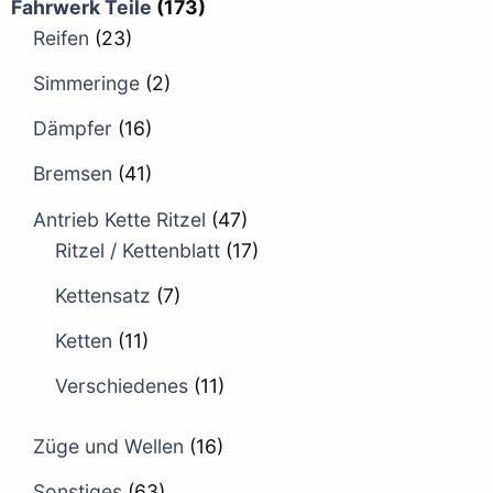
Fahrwerk Teile
(173)
Reifen
(23)
Simmeringe
(2)
Dämpfer
(16)
Bremsen
(41)
Antrieb Kette Ritzel
(47)
Ritzel / Kettenblatt
(17)
Kettensatz
(7)
Ketten
(11)
Verschiedenes
(11)
Züge und Wellen
(16)
Sonstiges
(63)