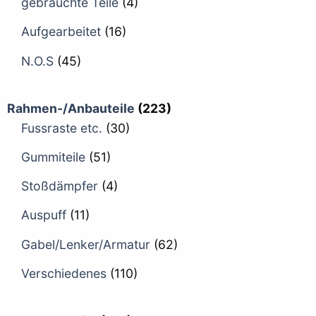
gebrauchte Teile
(4)
Aufgearbeitet
(16)
N.O.S
(45)
Rahmen-/Anbauteile
(223)
Fussraste etc.
(30)
Gummiteile
(51)
Stoßdämpfer
(4)
Auspuff
(11)
Gabel/Lenker/Armatur
(62)
Verschiedenes
(110)