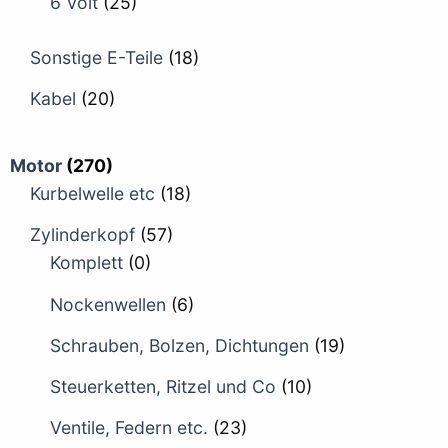
6 Volt
(25)
Sonstige E-Teile
(18)
Kabel
(20)
Motor
(270)
Kurbelwelle etc
(18)
Zylinderkopf
(57)
Komplett
(0)
Nockenwellen
(6)
Schrauben, Bolzen, Dichtungen
(19)
Steuerketten, Ritzel und Co
(10)
Ventile, Federn etc.
(23)